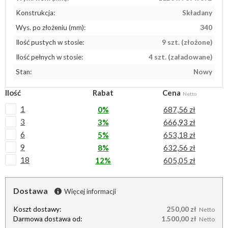
Konstrukcja:
Składany
Wys. po złożeniu (mm):
340
Ilość pustych w stosie:
9 szt. (złożone)
Ilość pełnych w stosie:
4 szt. (załadowane)
Stan:
Nowy
Ilość
Rabat
Cena
Netto
1
0%
687,56 zł
3
3%
666,93 zł
6
5%
653,18 zł
9
8%
632,56 zł
18
12%
605,05 zł
Dostawa
Więcej informacji
Koszt dostawy:
250,00 zł
Netto
Darmowa dostawa od:
1.500,00 zł
Netto