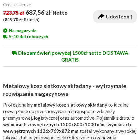
Cena za sztukę
687,56 zł
723,75 zł
Netto
Udostępnij
(
845,70 zł
Brutto)
Na magazynie
5-10 dni roboczych
Dla zamówień powyżej 1500zł netto DOSTAWA
GRATIS
Metalowy kosz siatkowy składany - wytrzymałe
rozwiązanie magazynowe
Profesjonalny
metalowy kosz siatkowy składany
to idealne
rozwiązanie do przechowywania i transportu w branży
przemysłowej, logistycznej oraz automotive. Pojemnik z drutu o
wymiarach zewnętrznych 1200x800x1000 mm
i
wymiarach
wewnętrznych 1126x769x872 mm
został wykonany z wysokiej
jakości stali ocynkowanej elektrolitycznie, co zapewnia