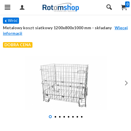
0
Wróć
Metalowy koszt siatkowy 1200x800x1000 mm - składany
Wiecej
informacji
DOBRA CENA