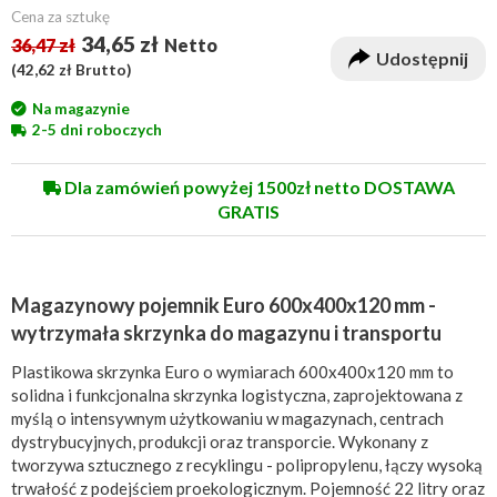
Cena za sztukę
34,65 zł
36,47 zł
Netto
Udostępnij
(
42,62 zł
Brutto)
Na magazynie
2-5 dni roboczych
Dla zamówień powyżej 1500zł netto DOSTAWA
GRATIS
Magazynowy pojemnik Euro 600x400x120 mm -
wytrzymała skrzynka do magazynu i transportu
Plastikowa skrzynka Euro o wymiarach 600x400x120 mm to
solidna i funkcjonalna skrzynka logistyczna, zaprojektowana z
myślą o intensywnym użytkowaniu w magazynach, centrach
dystrybucyjnych, produkcji oraz transporcie. Wykonany z
tworzywa sztucznego z recyklingu - polipropylenu, łączy wysoką
trwałość z podejściem proekologicznym. Pojemność 22 litry oraz