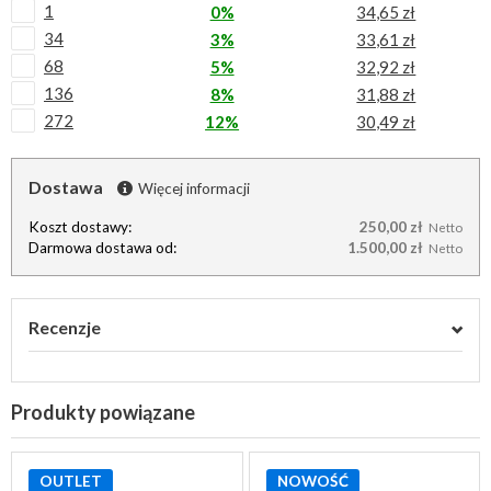
1
0%
34,65 zł
34
3%
33,61 zł
68
5%
32,92 zł
136
8%
31,88 zł
272
12%
30,49 zł
Dostawa
Więcej informacji
Koszt dostawy:
250,00 zł
Netto
Darmowa dostawa od:
1.500,00 zł
Netto
Recenzje
Produkty powiązane
OUTLET
NOWOŚĆ