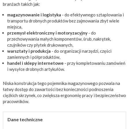
branżach takich jak:
magazynowanie i logistyka
- do efektywnego sztaplowania i
transportu drobnych produktów bez zajmowania zbyt wiele
miejsca,
przemysł elektroniczny i motoryzacyjny
- do
przechowywania małych komponentów, śrub, nakrętek,
czujników czy płytek drukowanych,
warsztaty i produkcja
- do organizacji narzędzi, części
zamiennych i półproduktów,
handel i sklepy internetowe
- przy kompletowaniu zamówień
i wysyłce drobnych artykułów.
Niska konstrukcja tego pojemnika magazynowego pozwala na
łatwy dostęp do zawartości bez konieczności podnoszenia
ciężkich skrzynek, co zwiększa ergonomię pracy i bezpieczeństwo
pracowników.
Dane techniczne