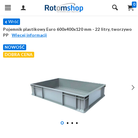
0
Wróć
Pojemnik plastikowy Euro 600x400x120 mm - 22 litry, tworzywo
PP
Wiecej informacji
NOWOŚĆ
DOBRA CENA