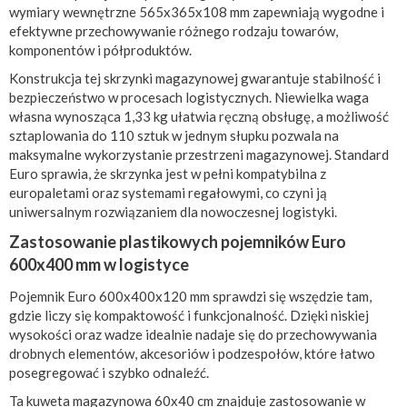
wymiary wewnętrzne 565x365x108 mm zapewniają wygodne i
efektywne przechowywanie różnego rodzaju towarów,
komponentów i półproduktów.
Konstrukcja tej skrzynki magazynowej gwarantuje stabilność i
bezpieczeństwo w procesach logistycznych. Niewielka waga
własna wynosząca 1,33 kg ułatwia ręczną obsługę, a możliwość
sztaplowania do 110 sztuk w jednym słupku pozwala na
maksymalne wykorzystanie przestrzeni magazynowej. Standard
Euro sprawia, że skrzynka jest w pełni kompatybilna z
europaletami oraz systemami regałowymi, co czyni ją
uniwersalnym rozwiązaniem dla nowoczesnej logistyki.
Zastosowanie plastikowych pojemników Euro
600x400 mm w logistyce
Pojemnik Euro 600x400x120 mm sprawdzi się wszędzie tam,
gdzie liczy się kompaktowość i funkcjonalność. Dzięki niskiej
wysokości oraz wadze idealnie nadaje się do przechowywania
drobnych elementów, akcesoriów i podzespołów, które łatwo
posegregować i szybko odnaleźć.
Ta kuweta magazynowa 60x40 cm znajduje zastosowanie w