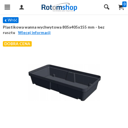
0
Wróć
Plastikowa wanna wychwytowa 805x405x155 mm - bez
rusztu
Wiecej informacji
DOBRA CENA