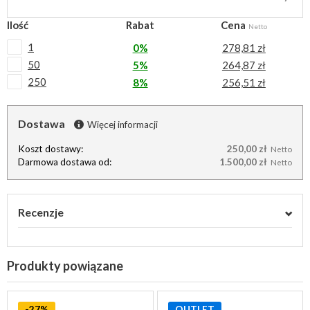
Ilość
Rabat
Cena
Netto
1
0%
278,81 zł
50
5%
264,87 zł
250
8%
256,51 zł
Dostawa
Więcej informacji
Koszt dostawy:
250,00 zł
Netto
Darmowa dostawa od:
1.500,00 zł
Netto
Recenzje
Produkty powiązane
-27%
OUTLET