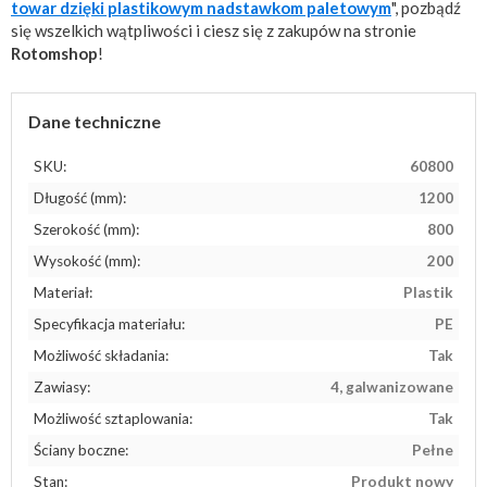
towar dzięki plastikowym nadstawkom paletowym
", pozbądź
się wszelkich wątpliwości i ciesz się z zakupów na stronie
Rotomshop
!
Dane techniczne
SKU:
60800
Długość (mm):
1200
Szerokość (mm):
800
Wysokość (mm):
200
Materiał:
Plastik
Specyfikacja materiału:
PE
Możliwość składania:
Tak
Zawiasy:
4, galwanizowane
Możliwość sztaplowania:
Tak
Ściany boczne:
Pełne
Stan:
Produkt nowy