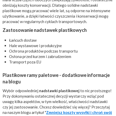
obniżają koszty konserwacji. Dlatego solidne nadstawki
plastikowe mogą pracować wiele lat, są odporne na intensywne
użytkowanie, a dzięki łatwości czyszczenia i konserwacji mogę
pracować w regularnych cyklach transportowych.
Zastosowanie nadstawek plastikowych
Łańcuch dostaw
Hale wystawowe i produkcyjne
Ochrona produktów podczas transportu
Osłona przed kurzem i zabrudzeniem
Transport poza EU
Plastikowe ramy paletowe - dodatkowe informacje
na blogu
Wybór odpowiedniej
nadstawki plastikowej
to nic prostszego!
Przy dokonywaniu ostatecznej decyzji wystarczy wziąć pod
uwagę kilka aspektów, w tym wielkość, właściwości nadstawki
czy jej zastosowanie. Chcesz dowiedzieć się więcej? Przeczytaj
na naszym blogu artykuł "
Zmniejsz koszty wysyłki i chroń swój