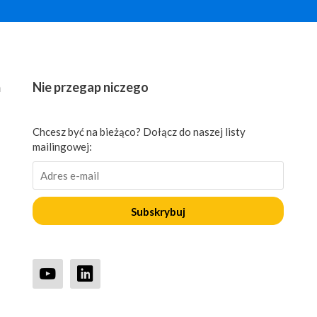
ń
Nie przegap niczego
Chcesz być na bieżąco? Dołącz do naszej listy
mailingowej:
Subskrybuj