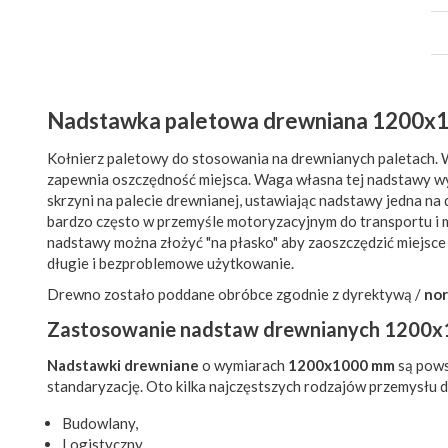
Nadstawka paletowa drewniana 1200x1
Kołnierz paletowy do stosowania na drewnianych paletach.
zapewnia oszczędność miejsca. Waga własna tej nadstawy w
skrzyni na palecie drewnianej, ustawiając nadstawy jedna n
bardzo często w przemyśle motoryzacyjnym do transportu 
nadstawy można złożyć "na płasko" aby zaoszczędzić miejs
długie i bezproblemowe użytkowanie.
Drewno zostało poddane obróbce zgodnie z dyrektywą /
no
Zastosowanie nadstaw drewnianych 1200
Nadstawki drewniane
o wymiarach
1200x1000 mm
są pows
standaryzację. Oto kilka najczęstszych rodzajów przemysłu d
Budowlany,
Logistyczny,