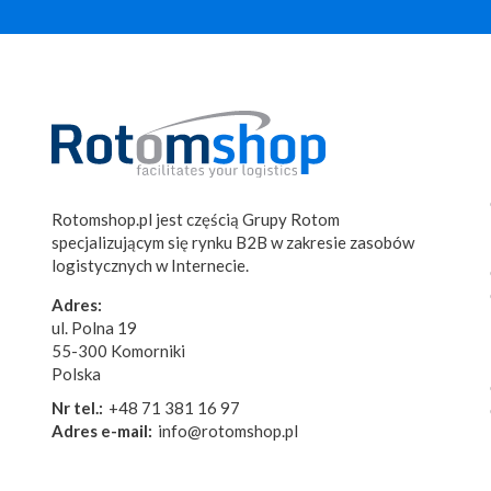
Rotomshop.pl jest częścią Grupy Rotom
specjalizującym się rynku B2B w zakresie zasobów
logistycznych w Internecie.
Adres:
ul. Polna 19
55-300 Komorniki
Polska
Nr tel.:
+48 71 381 16 97
Adres e-mail:
info@rotomshop.pl