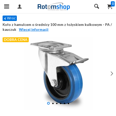
0
Wróć
Koło z hamulcem o średnicy 100 mm z łożyskiem kulkowym - PA /
kauczuk
Wiecej informacji
DOBRA CENA