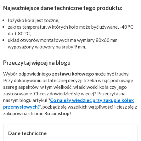
Najważniejsze dane techniczne tego produktu:
łożysko koła jest toczne,
zakres temperatur, w których koło może być używane, -40 °C
do + 80 °C,
układ otworów montażowych ma wymiary 80x60 mm,
wyposażony w otwory na śruby 9 mm.
Przeczytaj więcej na blogu
Wybór odpowiedniego
zestawu kołowego
może być trudny.
Przy dokonywaniu ostatecznej decyzji trzeba wziąć pod uwagę
szereg aspektów, w tym wielkość, właściwości koła czy jego
zastosowanie. Chcesz dowiedzieć się więcej? Przeczytaj na
naszym blogu artykuł "
Co należy wiedzieć przy zakupie kółek
przemysłowych?
", pozbądź się wszelkich wątpliwości i ciesz się z
zakupów na stronie
Rotomshop
!
Dane techniczne