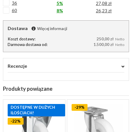
36
5%
27,08 zł
60
8%
26,23 zł
Dostawa
Więcej informacji
Koszt dostawy:
250,00 zł
Netto
Darmowa dostawa od:
1.500,00 zł
Netto
Recenzje
Produkty powiązane
DOSTĘPNE W DUŻYCH
-29%
ILOŚCIACH!
-22%