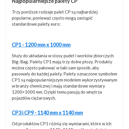
Najpopularniejsze palety CP
Trzy poniższe rodzaje palet CP są najbardziej
popularne, ponieważ często mogą zastąpić
standardowe palety euro:
CP1 - 1200 mm x 1000 mm
Służy do układania w stosy pudeł i worków zbiorczych
Big-Bag. Palety CP1 mają trzy dolne płozy. Produkty
można często pakować w taki sam sposób, aby
pasowały do ​​każdej palety. Palety oznaczone symbolem
CP1 są najpopularniejszym modelem wykorzystywanym
w branży chemicznej i mają standardowe wymiary
1200×1000 mm. Dzięki temu pasują do wnętrza
pojazdów ciężarowych.
CP3 i CP9 - 1140 mm x 1140 mm
Od produktów CP1 różnią się wymiarami, które w ich