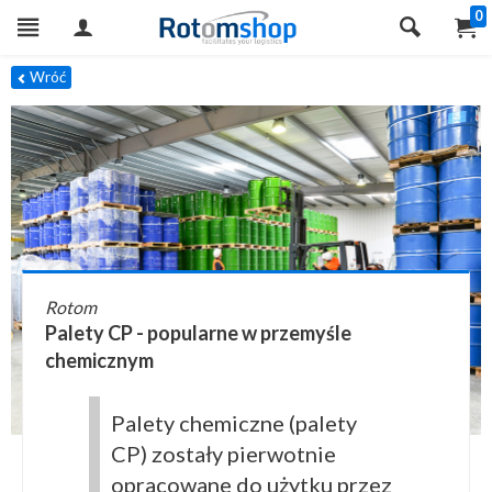
0
Wróć
Rotom
Palety CP - popularne w przemyśle
chemicznym
Palety chemiczne (palety
CP) zostały pierwotnie
opracowane do użytku przez