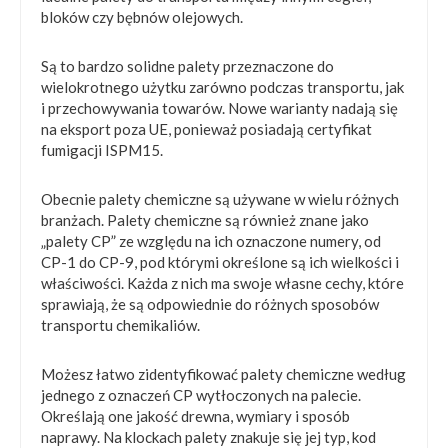
bloków czy bębnów olejowych.
Są to bardzo solidne palety przeznaczone do
wielokrotnego użytku zarówno podczas transportu, jak
i przechowywania towarów. Nowe warianty nadają się
na eksport poza UE, ponieważ posiadają certyfikat
fumigacji ISPM15.
Obecnie palety chemiczne są używane w wielu różnych
branżach. Palety chemiczne są również znane jako
„palety CP” ze względu na ich oznaczone numery, od
CP-1 do CP-9, pod którymi określone są ich wielkości i
właściwości. Każda z nich ma swoje własne cechy, które
sprawiają, że są odpowiednie do różnych sposobów
transportu chemikaliów.
Możesz łatwo zidentyfikować palety chemiczne według
jednego z oznaczeń CP wytłoczonych na palecie.
Określają one jakość drewna, wymiary i sposób
naprawy. Na klockach palety znakuje się jej typ, kod