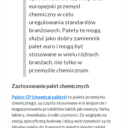
europejski przemysł
chemiczny w celu
uregulowania standardów
branżowych. Palety te mogą
służyć jako dobry zamiennik
palet euro i mogą być
stosowane w wielu różnych
branżach, nie tylko w
przemyśle chemicznym.
Zastosowanie palet chemicznych
Palety CP (chemical pallets)
to palety przemysłu
chemicznego, są często stosowane w transporcie i
magazynowaniu produktów takich jak nawozy, farby,
lakiery, chemikalia, środki czystości. Ze względu na
swoją specyficzną budowę i dużą wytrzymałość są to
idealne palety do transportu między innymi cegieł,