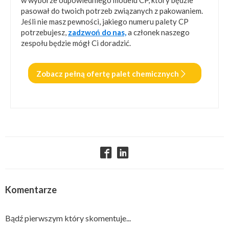
w wyborze odpowiedniego modelu CP, który będzie
pasował do twoich potrzeb związanych z pakowaniem.
Jeśli nie masz pewności, jakiego numeru palety CP
potrzebujesz,
zadzwoń do nas,
a członek naszego
zespołu będzie mógł Ci doradzić.
Zobacz pełną ofertę palet chemicznych
Komentarze
Bądź pierwszym który skomentuje...