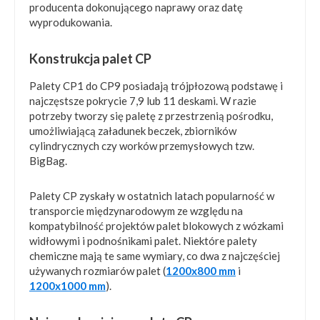
producenta dokonującego naprawy oraz datę
wyprodukowania.
Konstrukcja palet CP
Palety CP1 do CP9 posiadają trójpłozową podstawę i
najczęstsze pokrycie 7,9 lub 11 deskami. W razie
potrzeby tworzy się paletę z przestrzenią pośrodku,
umożliwiającą załadunek beczek, zbiorników
cylindrycznych czy worków przemysłowych tzw.
BigBag.
Palety CP zyskały w ostatnich latach popularność w
transporcie międzynarodowym ze względu na
kompatybilność projektów palet blokowych z wózkami
widłowymi i podnośnikami palet. Niektóre palety
chemiczne mają te same wymiary, co dwa z najczęściej
używanych rozmiarów palet (
1200x800 mm
i
1200x1000 mm
).