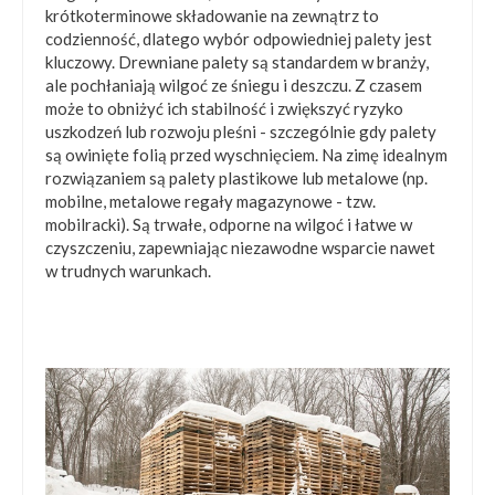
krótkoterminowe składowanie na zewnątrz to
codzienność, dlatego wybór odpowiedniej palety jest
kluczowy. Drewniane palety są standardem w branży,
ale pochłaniają wilgoć ze śniegu i deszczu. Z czasem
może to obniżyć ich stabilność i zwiększyć ryzyko
uszkodzeń lub rozwoju pleśni - szczególnie gdy palety
są owinięte folią przed wyschnięciem. Na zimę idealnym
rozwiązaniem są palety plastikowe lub metalowe (np.
mobilne, metalowe regały magazynowe - tzw.
mobilracki). Są trwałe, odporne na wilgoć i łatwe w
czyszczeniu, zapewniając niezawodne wsparcie nawet
w trudnych warunkach.