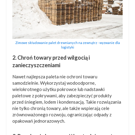
Zimowe składowanie palet drewnianych na zewnątrz - wyzwanie dla
logistyki
2. Chroń towary przed wilgocią i
zanieczyszczeniami
Nawet najlepsza paleta nie ochroni towaru
samodzielnie. Wykorzystaj wodoodporne,
wielokrotnego użytku pokrowce lub nadstawki
paletowe z pokrywami, aby zabezpieczyć produkty
przed śniegiem, lodem i kondensacją. Takie rozwiązania
nie tylko chronią towary, ale także wspierają cele
zrównoważonego rozwoju, ograniczając odpady z
opakowań jednorazowych.