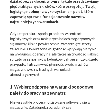
działać bez zakłóceń, w tym artykule przedstawiamy
pięć praktycznych kroków, które przygotują Twoją
logistykę na zimę - z wykorzystaniem palet, które
zapewnią sprawne funkcjonowanie nawet w
najtrudniejszych warunkach.
Gdy temperatura spada, problemy w centrach
logistycznych oraz mniejszych halach magazynowych
się mnożą: śliskie powierzchnie, zamarznięte strefy
załadunku i zwiększona wilgotność wpływają nie tylko
na wydajność operacyjną, ale także na trwałość i jakość
sprzętu oraz nośników ładunków. Jak ograniczyć dzieło
przypadku i utrzymywać płynność swoich ruchów
magazynowych w trudnych warunkach
atmosferycznych?
1. Wybierz odporne na warunki pogodowe
palety do pracy na zewnątrz
Nie wszystkie procesy logistyczne odbywają się w
magazynie. Załadunek, rozładunek czy