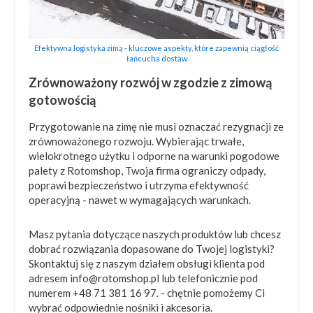
Efektywna logistyka zimą - kluczowe aspekty, które zapewnią ciągłość
łańcucha dostaw
Zrównoważony rozwój w zgodzie z zimową
gotowością
Przygotowanie na zimę nie musi oznaczać rezygnacji ze
zrównoważonego rozwoju. Wybierając trwałe,
wielokrotnego użytku i odporne na warunki pogodowe
palety z Rotomshop, Twoja firma ograniczy odpady,
poprawi bezpieczeństwo i utrzyma efektywność
operacyjną - nawet w wymagających warunkach.
Masz pytania dotyczące naszych produktów lub chcesz
dobrać rozwiązania dopasowane do Twojej logistyki?
Skontaktuj się z naszym działem obsługi klienta pod
adresem
info@rotomshop.pl
lub telefonicznie pod
numerem +48 71 381 16 97. - chętnie pomożemy Ci
wybrać odpowiednie nośniki i akcesoria.