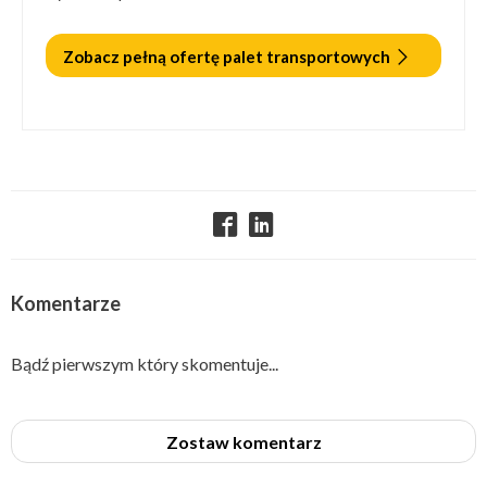
Zobacz pełną ofertę palet transportowych
Komentarze
Bądź pierwszym który skomentuje...
Zostaw komentarz