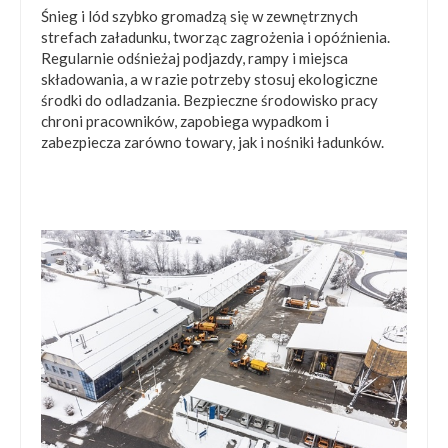
Śnieg i lód szybko gromadzą się w zewnętrznych
strefach załadunku, tworząc zagrożenia i opóźnienia.
Regularnie odśnieżaj podjazdy, rampy i miejsca
składowania, a w razie potrzeby stosuj ekologiczne
środki do odladzania. Bezpieczne środowisko pracy
chroni pracowników, zapobiega wypadkom i
zabezpiecza zarówno towary, jak i nośniki ładunków.