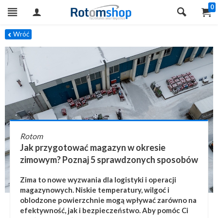
0
Wróć
Rotom
Jak przygotować magazyn w okresie
zimowym? Poznaj 5 sprawdzonych sposobów
Zima to nowe wyzwania dla logistyki i operacji
magazynowych. Niskie temperatury, wilgoć i
oblodzone powierzchnie mogą wpływać zarówno na
efektywność, jak i bezpieczeństwo. Aby pomóc Ci