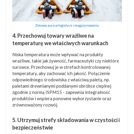
Zimowa aura w logistyce i magazynowaniu
4. Przechowuj towary wrażliwe na
temperaturę we właściwych warunkach
Niska temperatura może wpływać na produkty
wrażliwe, takie jak żywność, farmaceutyki czy niektóre
surowce. Przechowuj je w strefach kontrolowanej
temperatury, aby zachować ich jakość. Połączenie
odpowiedniego środowiska z właściwą paletą, np.
paletami drewnianymi poddanymi obróbce cieplnej
zgodnie z normą ISPM15 - zapewnia integralność
produktów i wspiera ponowne wykorzystanie oraz
zrównoważony rozwój.
5. Utrzymuj strefy składowania w czystości i
bezpieczeństwie