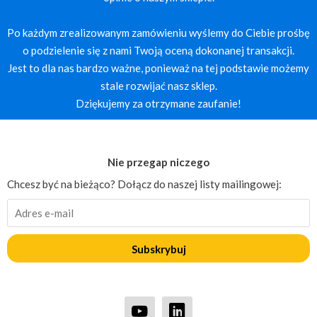
Po każdym zrealizowanym zamówieniu wyślemy do Ciebie prośbę
o podzielenie się z nami Twoją oceną dokonanej transakcji.
Jest to dla nas bardzo ważne, ponieważ na tej podstawie możemy
stale rozwijać nasz sklep.
Dziękujemy za otrzymane zaufanie!
Nie przegap niczego
Chcesz być na bieżąco? Dołącz do naszej listy mailingowej:
Subskrybuj