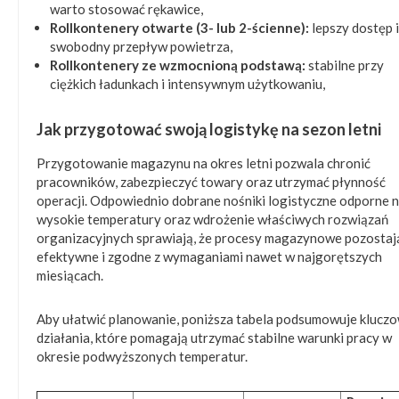
warto stosować rękawice,
Rollkontenery otwarte (3- lub 2-ścienne):
lepszy dostęp i
swobodny przepływ powietrza,
Rollkontenery ze wzmocnioną podstawą:
stabilne przy
ciężkich ładunkach i intensywnym użytkowaniu,
Jak przygotować swoją logistykę na sezon letni
Przygotowanie magazynu na okres letni pozwala chronić
pracowników, zabezpieczyć towary oraz utrzymać płynność
operacji. Odpowiednio dobrane nośniki logistyczne odporne 
wysokie temperatury oraz wdrożenie właściwych rozwiązań
organizacyjnych sprawiają, że procesy magazynowe pozostaj
efektywne i zgodne z wymaganiami nawet w najgorętszych
miesiącach.
Aby ułatwić planowanie, poniższa tabela podsumowuje klucz
działania, które pomagają utrzymać stabilne warunki pracy w
okresie podwyższonych temperatur.