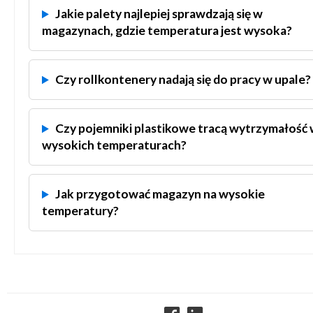
Jakie palety najlepiej sprawdzają się w
magazynach, gdzie temperatura jest wysoka?
Czy rollkontenery nadają się do pracy w upale?
Czy pojemniki plastikowe tracą wytrzymałość
wysokich temperaturach?
Jak przygotować magazyn na wysokie
temperatury?