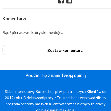
Komentarze
Bądź pierwszym który skomentuje...
Zostaw komentarz
Podziel się z nami Twoją opinią
Sklep internetowy Rotomshop.pl wspiera naszych Klientów od
2012 roku. Dzięki współpracy z Trustedshops wprowadziliśmy
program ochrony naszych Klientów oraz na bieżąco zbieramy
opinie o naszym sklepie.