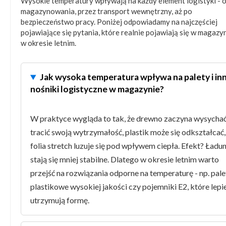
Wysokie temperatury wpływają na każdy element logistyki - 
magazynowania, przez transport wewnętrzny, aż po
bezpieczeństwo pracy. Poniżej odpowiadamy na najczęściej
pojawiające się pytania, które realnie pojawiają się w magazy
w okresie letnim.
Jak wysoka temperatura wpływa na palety i in
nośniki logistyczne w magazynie?
W praktyce wygląda to tak, że drewno zaczyna wysychać
tracić swoją wytrzymałość, plastik może się odkształcać,
folia stretch luzuje się pod wpływem ciepła. Efekt? Ładu
stają się mniej stabilne. Dlatego w okresie letnim warto
przejść na rozwiązania odporne na temperaturę - np. pale
plastikowe wysokiej jakości czy pojemniki E2, które lepi
utrzymują formę.