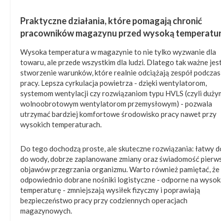
Praktyczne działania, które pomagają chronić
pracowników magazynu przed wysoką temperatu
Wysoka temperatura w magazynie to nie tylko wyzwanie dla
towaru, ale przede wszystkim dla ludzi. Dlatego tak ważne jes
stworzenie warunków, które realnie odciążają zespół podczas
pracy. Lepsza cyrkulacja powietrza - dzięki wentylatorom,
systemom wentylacji czy rozwiązaniom typu HVLS (czyli duży
wolnoobrotowym wentylatorom przemysłowym) - pozwala
utrzymać bardziej komfortowe środowisko pracy nawet przy
wysokich temperaturach.
Do tego dochodzą proste, ale skuteczne rozwiązania: łatwy 
do wody, dobrze zaplanowane zmiany oraz świadomość pierw
objawów przegrzania organizmu. Warto również pamiętać, że
odpowiednio dobrane nośniki logistyczne - odporne na wysok
temperaturę - zmniejszają wysiłek fizyczny i poprawiają
bezpieczeństwo pracy przy codziennych operacjach
magazynowych.