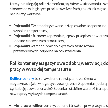
formy, nie ulegają odkształceniom, są łatwe w utrzymaniu i sz
stosowane w logistyce produktów świeżych, takich jak mięso,
nabiał czy warzywa.
Pojemniki E2:
standaryzowane, sztaplowalne i odporne na
wysokie temperatury,
Pojemniki ażurowe:
zapewniają lepszy przepływ powietrza
idealne dla świeżych produktów,
Pojemniki wzmocnione:
do cięższych zastosowań
przemysłowych, odporne na odkształcenia.
Rollkontenery magazynowe z dobrą wentylacją d
pracy w wysokiej temperaturze
Rollkontenery
to sprawdzone rozwiązanie zarówno w
magazynach, jak i w logistyce zewnętrznej. Zapewniają dobrą
cyrkulację powietrza wokół ładunku i stabilne warunki transpo
nawet przy wyższych temperaturach.
Metalowe rollkontenery:
solidne i trwałe - przy pracy na 