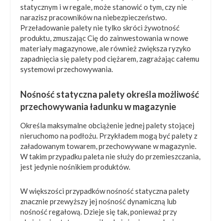
statycznym i w regale, może stanowić o tym, czy nie
narazisz pracowników na niebezpieczeństwo.
Przeładowanie palety nie tylko skróci żywotność
produktu, zmuszając Cię do zainwestowania w nowe
materiały magazynowe, ale również zwiększa ryzyko
zapadnięcia się palety pod ciężarem, zagrażając całemu
systemowi przechowywania.
Nośność statyczna palety określa możliwość
przechowywania ładunku w magazynie
Określa maksymalne obciążenie jednej palety stojącej
nieruchomo na podłożu. Przykładem mogą być palety z
załadowanym towarem, przechowywane w magazynie.
W takim przypadku paleta nie służy do przemieszczania,
jest jedynie nośnikiem produktów.
W większości przypadków nośność statyczna palety
znacznie przewyższy jej nośność dynamiczną lub
nośność regałową. Dzieje się tak, ponieważ przy