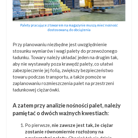
Palety pracujące z towarem na magazynie muszą mieć nośność
dostosowaną do obciążenia
Przy planowaniu niezbędne jest uwzględnienie
stosunku wymiarów i wagi palety do przewożonego
ładunku. Towary należy układać jeden na drugim tak,
aby nie wystawały poza krawędź palety, co ułatwi
zabezpieczenie jej folią, zwiększy bezpieczeństwo
towaru podczas transportu, a także pomoże w
zaplanowaniu rozmieszczenia palet na przestrzeni
ładunkowej ciężarówki.
A zatem przy analizie nośności palet, należy
pamiętać o dwóch ważnych kwestiach:
Po pierwsze,
nie zawsze jest tak, że ciężar
zostanie równomiernie rozłożony na
powierzchni palety
. Chociaż tak się dzieje