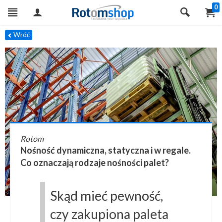
0
Wróć
Rotom
Nośność dynamiczna, statyczna i w regale.
Co oznaczają rodzaje nośności palet?
Skąd mieć pewność,
czy zakupiona paleta