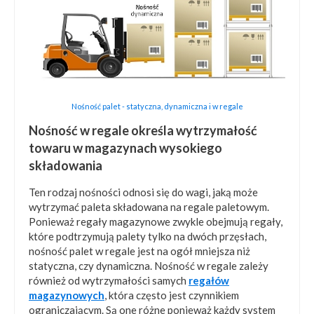
Nośność palet - statyczna, dynamiczna i w regale
Nośność w regale określa wytrzymałość
towaru w magazynach wysokiego
składowania
Ten rodzaj nośności odnosi się do wagi, jaką może
wytrzymać paleta składowana na regale paletowym.
Ponieważ regały magazynowe zwykle obejmują regały,
które podtrzymują palety tylko na dwóch przęsłach,
nośność palet w regale jest na ogół mniejsza niż
statyczna, czy dynamiczna. Nośność w regale zależy
również od wytrzymałości samych
regałów
magazynowych
, która często jest czynnikiem
ograniczającym. Są one różne ponieważ każdy system