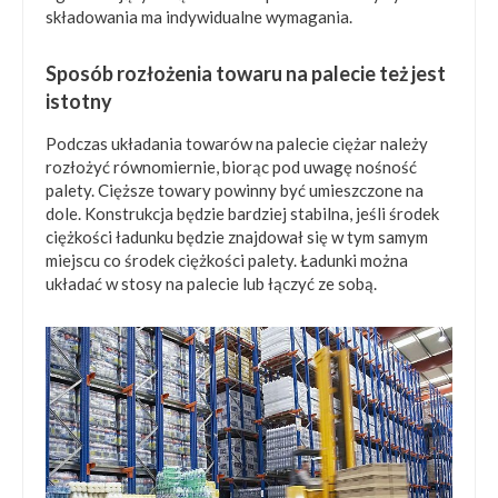
składowania ma indywidualne wymagania.
Sposób rozłożenia towaru na palecie też jest
istotny
Podczas układania towarów na palecie ciężar należy
rozłożyć równomiernie, biorąc pod uwagę nośność
palety. Cięższe towary powinny być umieszczone na
dole. Konstrukcja będzie bardziej stabilna, jeśli środek
ciężkości ładunku będzie znajdował się w tym samym
miejscu co środek ciężkości palety. Ładunki można
układać w stosy na palecie lub łączyć ze sobą.