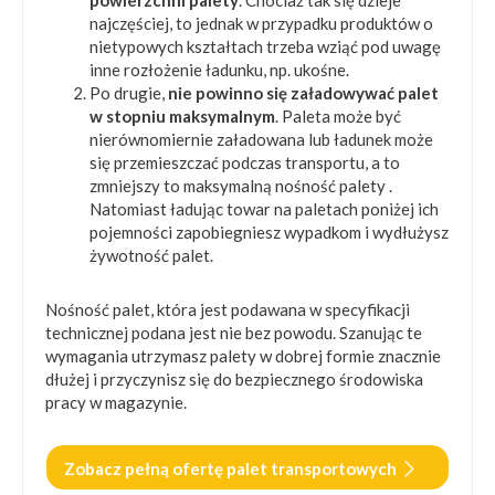
najczęściej, to jednak w przypadku produktów o
nietypowych kształtach trzeba wziąć pod uwagę
inne rozłożenie ładunku, np. ukośne.
Po drugie,
nie powinno się załadowywać palet
w stopniu maksymalnym
. Paleta może być
nierównomiernie załadowana lub ładunek może
się przemieszczać podczas transportu, a to
zmniejszy to maksymalną nośność palety .
Natomiast ładując towar na paletach poniżej ich
pojemności zapobiegniesz wypadkom i wydłużysz
żywotność palet.
Nośność palet, która jest podawana w specyfikacji
technicznej podana jest nie bez powodu. Szanując te
wymagania utrzymasz palety w dobrej formie znacznie
dłużej i przyczynisz się do bezpiecznego środowiska
pracy w magazynie.
Zobacz pełną ofertę palet transportowych