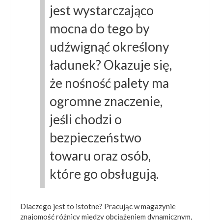
jest wystarczająco
mocna do tego by
udźwignąć określony
ładunek? Okazuje się,
że nośność palety ma
ogromne znaczenie,
jeśli chodzi o
bezpieczeństwo
towaru oraz osób,
które go obsługują.
Dlaczego jest to istotne? Pracując w magazynie
znajomość różnicy między obciążeniem dynamicznym,