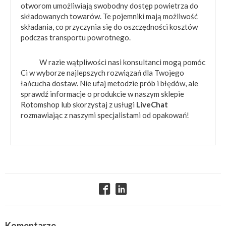
otworom umożliwiają swobodny dostęp powietrza do
składowanych towarów. Te pojemniki mają możliwość
składania, co przyczynia się do oszczędności kosztów
podczas transportu powrotnego.
W razie wątpliwości nasi konsultanci mogą pomóc
Ci w wyborze najlepszych rozwiązań dla Twojego
łańcucha dostaw. Nie ufaj metodzie prób i błędów, ale
sprawdź informacje o produkcie w naszym sklepie
Rotomshop lub skorzystaj z usługi
LiveChat
rozmawiając z naszymi specjalistami od opakowań!
Komentarze