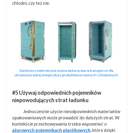
chłodni, czy też nie.
Kontenery izotermiczne można wykorzystać w transporcie dla
utrzymania stałej temperatury produktów mrożonych i chłodzonych.
#5 Używaj odpowiednich pojemników
niepowodujących strat ładunku
Jednocześnie użycie nieodpowiednich materiałów
opakowaniowych może prowadzić do dalszych strat. W
kontekście przechowywania trzeba wspomnieć o
ażurowych pojemnikach plastikowych
, które dzięki