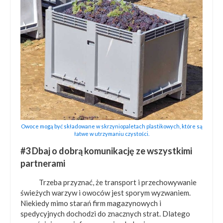
Owoce mogą być składowane w skrzyniopaletach plastikowych, które są
łatwe w utrzymaniu czystości.
#3 Dbaj o dobrą komunikację ze wszystkimi
partnerami
Trzeba przyznać, że transport i przechowywanie
świeżych warzyw i owoców jest sporym wyzwaniem.
Niekiedy mimo starań firm magazynowych i
spedycyjnych dochodzi do znacznych strat. Dlatego