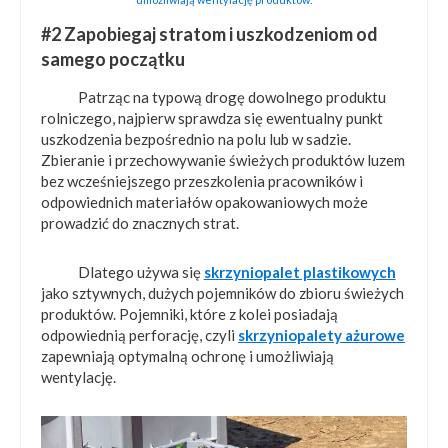
#2 Zapobiegaj stratom i uszkodzeniom od
samego początku
Patrząc na typową drogę dowolnego produktu
rolniczego, najpierw sprawdza się ewentualny punkt
uszkodzenia bezpośrednio na polu lub w sadzie.
Zbieranie i przechowywanie świeżych produktów luzem
bez wcześniejszego przeszkolenia pracowników i
odpowiednich materiałów opakowaniowych może
prowadzić do znacznych strat.
Dlatego używa się
skrzyniopalet plastikowych
jako sztywnych, dużych pojemników do zbioru świeżych
produktów. Pojemniki, które z kolei posiadają
odpowiednią perforację, czyli
skrzyniopalety ażurowe
zapewniają optymalną ochronę i umożliwiają
wentylację.