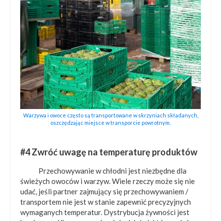
Warzywa i owoce często są transportowane w skrzyniach składanych,
oszczędzając miejsce w transporcie powrotnym.
#4 Zwróć uwagę na temperaturę produktów
Przechowywanie w chłodni jest niezbędne dla
świeżych owoców i warzyw. Wiele rzeczy może się nie
udać, jeśli partner zajmujący się przechowywaniem /
transportem nie jest w stanie zapewnić precyzyjnych
wymaganych temperatur. Dystrybucja żywności jest