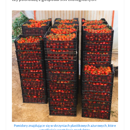
Pomidory znajdujące się w skrzyniach plastikowych ażurowych, które
umożliwiają wentylację produktów.