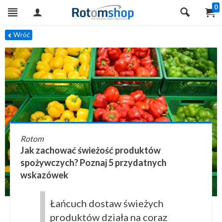
0
Wróć
Rotom
Jak zachować świeżość produktów
spożywczych? Poznaj 5 przydatnych
wskazówek
Łańcuch dostaw świeżych
produktów działa na coraz