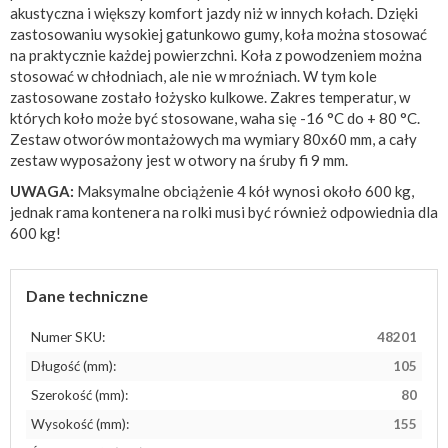
akustyczna i większy komfort jazdy niż w innych kołach. Dzięki
zastosowaniu wysokiej gatunkowo gumy, koła można stosować
na praktycznie każdej powierzchni. Koła z powodzeniem można
stosować w chłodniach, ale nie w mroźniach. W tym kole
zastosowane zostało łożysko kulkowe. Zakres temperatur, w
których koło może być stosowane, waha się -16 °C do + 80 °C.
Zestaw otworów montażowych ma wymiary 80x60 mm, a cały
zestaw wyposażony jest w otwory na śruby fi 9 mm.
UWAGA:
Maksymalne obciążenie 4 kół wynosi około 600 kg,
jednak rama kontenera na rolki musi być również odpowiednia dla
600 kg!
Dane techniczne
Numer SKU:
48201
Długość (mm):
105
Szerokość (mm):
80
Wysokość (mm):
155