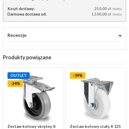
Koszt dostawy:
250,00 zł
Netto
Darmowa dostawa od:
1.500,00 zł
Netto
Recenzje
Produkty powiązane
OUTLET
-39%
-24%
Zestaw kołowy skrętny, fi
Zestaw kołowy stały, fi 125