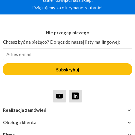
stale rozwijać nasz sklep.
Dziękujemy za otrzymane zaufanie!
Nie przegap niczego
Chcesz być na bieżąco? Dołącz do naszej listy mailingowej:
Subskrybuj
Realizacja zamówień
Obsługa klienta
Firma