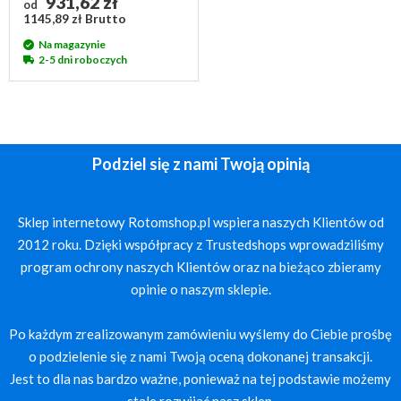
931,62 zł
od
1145,89 zł Brutto
Na magazynie
2-5 dni roboczych
Podziel się z nami Twoją opinią
Sklep internetowy Rotomshop.pl wspiera naszych Klientów od
2012 roku. Dzięki współpracy z Trustedshops wprowadziliśmy
program ochrony naszych Klientów oraz na bieżąco zbieramy
opinie o naszym sklepie.
Po każdym zrealizowanym zamówieniu wyślemy do Ciebie prośbę
o podzielenie się z nami Twoją oceną dokonanej transakcji.
Jest to dla nas bardzo ważne, ponieważ na tej podstawie możemy