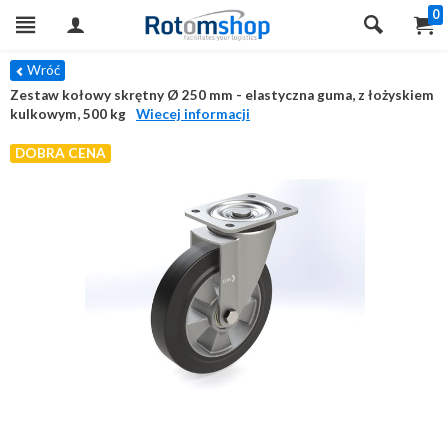
0
Wróć
Zestaw kołowy skrętny Ø 250 mm - elastyczna guma, z łożyskiem
kulkowym, 500 kg
Wiecej informacji
DOBRA CENA