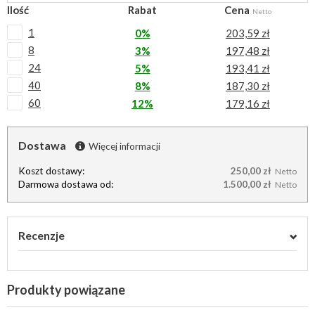
Ilość
Rabat
Cena
Netto
1
0%
203,59 zł
8
3%
197,48 zł
24
5%
193,41 zł
40
8%
187,30 zł
60
12%
179,16 zł
Dostawa
Więcej informacji
Koszt dostawy:
250,00 zł
Netto
Darmowa dostawa od:
1.500,00 zł
Netto
Recenzje
Produkty powiązane