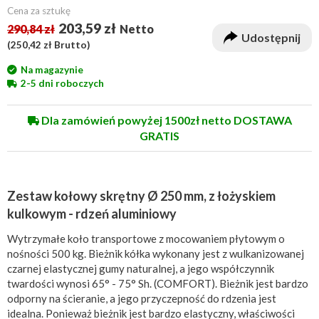
Cena za sztukę
203,59 zł
290,84 zł
Netto
Udostępnij
(
250,42 zł
Brutto)
Na magazynie
2-5 dni roboczych
Dla zamówień powyżej 1500zł netto DOSTAWA
GRATIS
Zestaw kołowy skrętny Ø 250 mm, z łożyskiem
kulkowym - rdzeń aluminiowy
Wytrzymałe koło transportowe z mocowaniem płytowym o
nośności 500 kg. Bieżnik kółka wykonany jest z wulkanizowanej
czarnej elastycznej gumy naturalnej, a jego współczynnik
twardości wynosi 65° - 75° Sh. (COMFORT). Bieżnik jest bardzo
odporny na ścieranie, a jego przyczepność do rdzenia jest
idealna. Ponieważ bieżnik jest bardzo elastyczny, właściwości