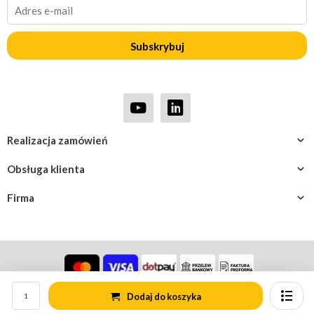
Subskrybuj
Realizacja zamówień
Obsługa klienta
Firma
Dodaj do koszyka
© Rotomshop.pl
Mapa strony