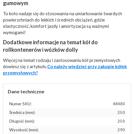
gumowym
To koło nadaje się do stosowania na umiarkowanie twardych
powierzchniach do lekkich i średnich obciążeń, gdzie
elastyczność, komfort jazdy i amortyzacja są ważnymi
wymogami!
Dodatkowe informacje na temat kół do
rollkontenerów i wózków dolly
Więcej na temat rodzaju i zastosowaniu kół przemysłowych
dowiesz się z artykułu
Co należy wiedzieć przy zakupie kółek
przemysłowych?
Dane techniczne
Numer SKU:
48480
Średnica (mm):
250
Długość (mm):
250
Wysokość (mm):
290