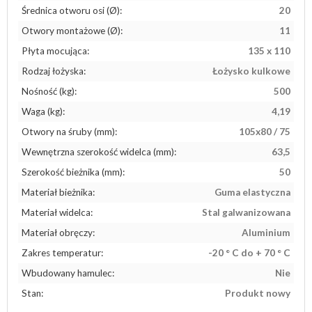
Średnica otworu osi (Ø):
20
Otwory montażowe (Ø):
11
Płyta mocująca:
135 x 110
Rodzaj łożyska:
Łożysko kulkowe
Nośność (kg):
500
Waga (kg):
4,19
Otwory na śruby (mm):
105x80 / ​​75
Wewnętrzna szerokość widelca (mm):
63,5
Szerokość bieżnika (mm):
50
Materiał bieżnika:
Guma elastyczna
Materiał widelca:
Stal galwanizowana
Materiał obręczy:
Aluminium
Zakres temperatur:
-20 ° C do + 70 ° C
Wbudowany hamulec:
Nie
Stan:
Produkt nowy