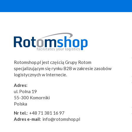
Rotomshop.pl jest częścią Grupy Rotom
specjalizującym się rynku B2B w zakresie zasobów
logistycznych w Internecie.
Adres:
ul. Polna 19
55-300 Komorniki
Polska
Nr tel.:
+48 71 381 16 97
Adres e-mail:
info@rotomshop.pl