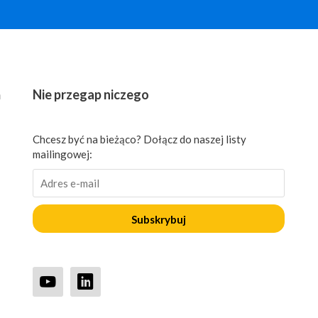
ń
Nie przegap niczego
Chcesz być na bieżąco? Dołącz do naszej listy
mailingowej:
Subskrybuj