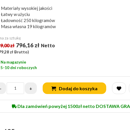
Materiały wysokiej jakości
Łatwy w użyciu
Ładowność 250 kilogramów
Masa własna 19 kilogramów
na za sztukę
796,16 zł
9,00 zł
Netto
79,28 zł
Brutto)
Na magazynie
5-10 dni roboczych
-
+
Dodaj do koszyka
Dla zamówień powyżej 1500zł netto DOSTAWA GRA