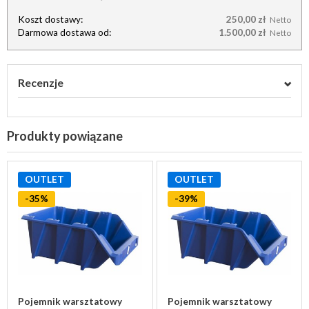
Koszt dostawy:
250,00 zł
Netto
Darmowa dostawa od:
1.500,00 zł
Netto
Recenzje
Produkty powiązane
OUTLET
OUTLET
-35%
-39%
Pojemnik warsztatowy
Pojemnik warsztatowy