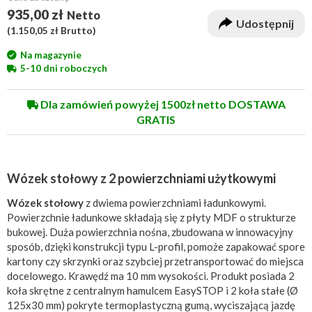
935,00 zł
Netto
Udostępnij
(
1.150,05 zł
Brutto)
Na magazynie
5-10 dni roboczych
Dla zamówień powyżej 1500zł netto DOSTAWA
GRATIS
Wózek stołowy z 2 powierzchniami użytkowymi
Wózek stołowy
z dwiema powierzchniami ładunkowymi.
Powierzchnie ładunkowe składają się z płyty MDF o strukturze
bukowej. Duża powierzchnia nośna, zbudowana w innowacyjny
sposób, dzięki konstrukcji typu L-profil, pomoże zapakować spore
kartony czy skrzynki oraz szybciej przetransportować do miejsca
docelowego. Krawędź ma 10 mm wysokości. Produkt posiada 2
koła skrętne z centralnym hamulcem EasySTOP i 2 koła stałe (Ø
125x30 mm) pokryte termoplastyczną gumą, wyciszającą jazdę