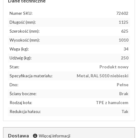
Dane techniczne
Numer SKU:
72602
Długość (mm):
1125
Szerokość (mm):
625
Wysokość (mm):
1010
Waga (kg):
34
Udźwig (kg):
250
Stan:
Produkt nowy
Specyfikacja materiału:
Metal, RAL 5010 niebieski
Dno:
Pełne
Ściany boczne:
Brak
Rodzaj koła:
TPE z hamulcem
Redukcja hałasu:
Tak
Dostawa
Więcej informacji