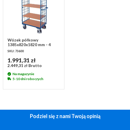
Wózek półkowy
1385x820x1820 mm - 4
półki
SKU: 73600
1.991,31 zł
2.449,31 zł Brutto
Na magazynie
5-10 dni roboczych
Podziel się z nami Twoją opinią