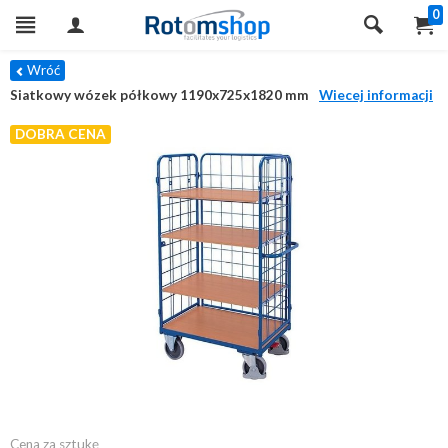
0
Wróć
Siatkowy wózek półkowy 1190x725x1820 mm
Wiecej informacji
DOBRA CENA
Cena za sztukę