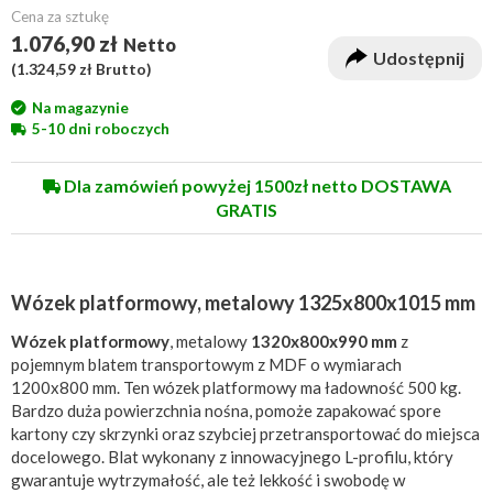
Cena za sztukę
1.076,90 zł
Netto
Udostępnij
(
1.324,59 zł
Brutto)
Na magazynie
5-10 dni roboczych
Dla zamówień powyżej 1500zł netto DOSTAWA
GRATIS
Wózek platformowy, metalowy 1325x800x1015 mm
Wózek platformowy
, metalowy
1320x800x990 mm
z
pojemnym blatem transportowym z MDF o wymiarach
1200x800 mm. Ten wózek platformowy ma ładowność 500 kg.
Bardzo duża powierzchnia nośna, pomoże zapakować spore
kartony czy skrzynki oraz szybciej przetransportować do miejsca
docelowego. Blat wykonany z innowacyjnego L-profilu, który
gwarantuje wytrzymałość, ale też lekkość i swobodę w