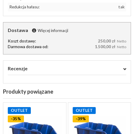
Redukcja hałasu:
tak
Dostawa
Więcej informacji
Koszt dostawy:
250,00 zł
Netto
Darmowa dostawa od:
1.500,00 zł
Netto
Recenzje
Produkty powiązane
OUTLET
OUTLET
-35%
-39%