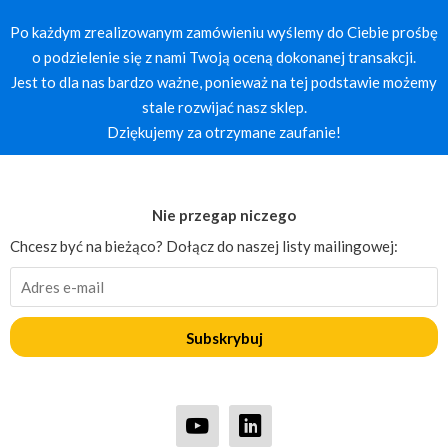
Po każdym zrealizowanym zamówieniu wyślemy do Ciebie prośbę
o podzielenie się z nami Twoją oceną dokonanej transakcji.
Jest to dla nas bardzo ważne, ponieważ na tej podstawie możemy
stale rozwijać nasz sklep.
Dziękujemy za otrzymane zaufanie!
Nie przegap niczego
Chcesz być na bieżąco? Dołącz do naszej listy mailingowej:
Subskrybuj