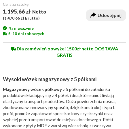
Cena za sztukę
1.195,66 zł
Netto
Udostępnij
(
1.470,66 zł
Brutto)
Na magazynie
5-10 dni roboczych
Dla zamówień powyżej 1500zł netto DOSTAWA
GRATIS
Wysoki wózek magazynowy z 5 półkami
Magazynowy wózek półkowy
z 5 półkami do załadunku
produktów składający się z 4 półek i dna, które umożliwiają
elastyczny transport produktów. Duża powierzchnia nośna,
zbudowana w innowacyjny sposób, dzięki konstrukcji typu L-
profil, pomoże zapakować spore kartony czy skrzynki oraz
szybciej przetransportować do miejsca docelowego. Półki
wykonane z płyty MDF z warstwą wierzchnią z tworzywa