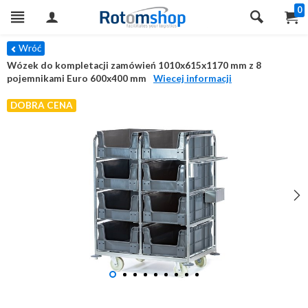
0
Wróć
Wózek do kompletacji zamówień 1010x615x1170 mm z 8
pojemnikami Euro 600x400 mm
Wiecej informacji
DOBRA CENA