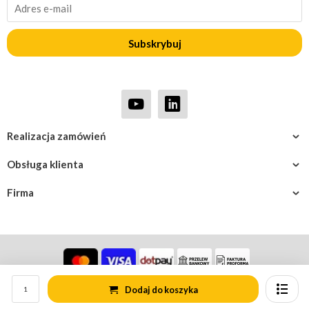
Subskrybuj
Realizacja zamówień
Obsługa klienta
Firma
Dodaj do koszyka
© Rotomshop.pl
Mapa strony