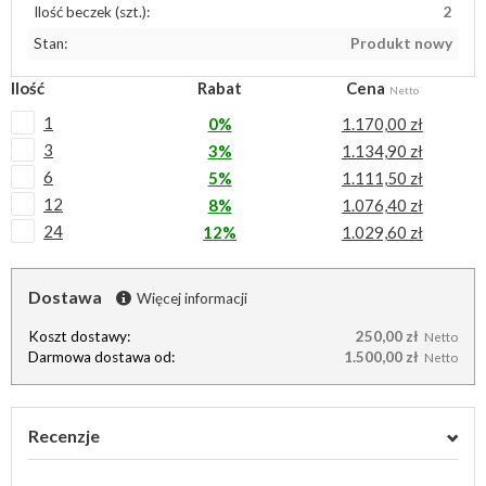
Ilość beczek (szt.):
2
Stan:
Produkt nowy
Ilość
Rabat
Cena
Netto
1
0%
1.170,00 zł
3
3%
1.134,90 zł
6
5%
1.111,50 zł
12
8%
1.076,40 zł
24
12%
1.029,60 zł
Dostawa
Więcej informacji
Koszt dostawy:
250,00 zł
Netto
Darmowa dostawa od:
1.500,00 zł
Netto
Recenzje