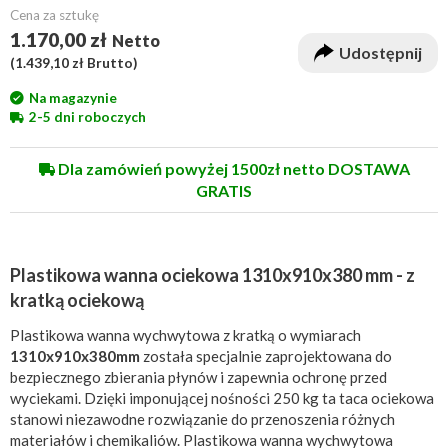
Cena za sztukę
1.170,00 zł
Netto
Udostępnij
(
1.439,10 zł
Brutto)
Na magazynie
2-5 dni roboczych
Dla zamówień powyżej 1500zł netto DOSTAWA
GRATIS
Plastikowa wanna ociekowa 1310x910x380 mm - z
kratką ociekową
Plastikowa wanna wychwytowa z kratką o wymiarach
1310x910x380mm
została specjalnie zaprojektowana do
bezpiecznego zbierania płynów i zapewnia ochronę przed
wyciekami. Dzięki imponującej nośności 250 kg ta taca ociekowa
stanowi niezawodne rozwiązanie do przenoszenia różnych
materiałów i chemikaliów. Plastikowa wanna wychwytowa