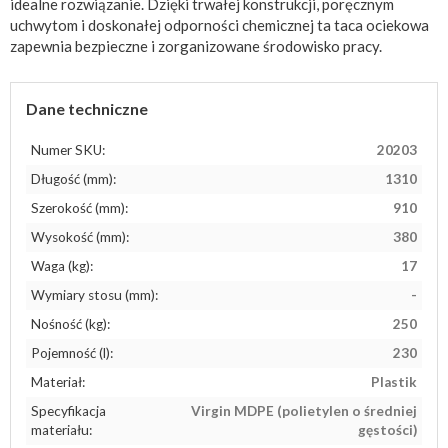
idealne rozwiązanie. Dzięki trwałej konstrukcji, poręcznym
uchwytom i doskonałej odporności chemicznej ta taca ociekowa
zapewnia bezpieczne i zorganizowane środowisko pracy.
Dane techniczne
Numer SKU:
20203
Długość (mm):
1310
Szerokość (mm):
910
Wysokość (mm):
380
Waga (kg):
17
Wymiary stosu (mm):
-
Nośność (kg):
250
Pojemność (l):
230
Materiał:
Plastik
Specyfikacja
Virgin MDPE (polietylen o średniej
materiału:
gęstości)