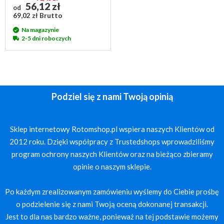
56,12 zł
od
69,02 zł Brutto
Na magazynie
2-5 dni roboczych
Podziel się z nami Twoją opinią
Sklep internetowy Rotomshop.pl wspiera naszych Klientów od
2012 roku. Dzięki współpracy z Trustedshops wprowadziliśmy
program ochrony naszych Klientów oraz na bieżąco zbieramy
opinie o naszym sklepie.
Po każdym zrealizowanym zamówieniu wyślemy do Ciebie prośbę
o podzielenie się z nami Twoją oceną dokonanej transakcji.
Jest to dla nas bardzo ważne, ponieważ na tej podstawie możemy