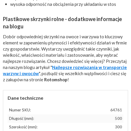
wysoka odporność na obciążenia przy układaniu w stos
Plastikowe skrzynki rolne - dodatkowe informacje
na blogu
Dobór odpowiedniej skrzynki na owoce i warzywa to kluczowy
element w zapewnieniu płynności i efektywności działań w firmie
czy gospodarstwie. Wystarczy uwzględnić takie czynniki, jak
wielkość, właściwości materiału i zastosowanie, aby wybrać
najlepsze rozwiązanie. Chcesz dowiedzieć się więcej? Przeczytaj
na naszym blogu artykuł "
Najlepsze rozwiązania w transporcie
warzyw i owoców
", pozbądź się wszelkich wątpliwości i ciesz się
z zakupów na stronie
Rotomshop
!
Dane techniczne
Numer SKU:
64761
Długość (mm):
500
Szerokość (mm):
300