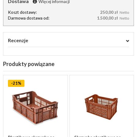
Dostawa
Więcej informacji
Koszt dostawy:
250,00 zł
Netto
Darmowa dostawa od:
1.500,00 zł
Netto
Recenzje
Produkty powiązane
-21%