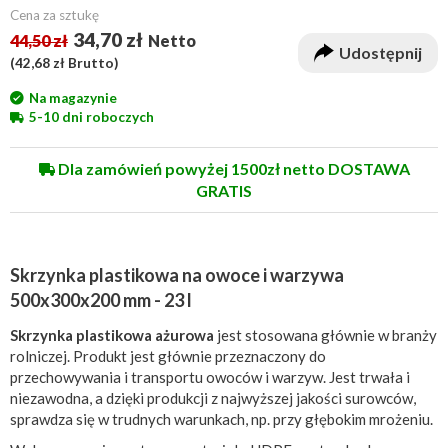
Cena za sztukę
34,70 zł
44,50 zł
Netto
Udostępnij
(
42,68 zł
Brutto)
Na magazynie
5-10 dni roboczych
Dla zamówień powyżej 1500zł netto DOSTAWA
GRATIS
Skrzynka plastikowa na owoce i warzywa
500x300x200 mm - 23 l
Skrzynka plastikowa ażurowa
jest stosowana głównie w branży
rolniczej. Produkt jest głównie przeznaczony do
przechowywania i transportu owoców i warzyw. Jest trwała i
niezawodna, a dzięki produkcji z najwyższej jakości surowców,
sprawdza się w trudnych warunkach, np. przy głębokim mrożeniu.