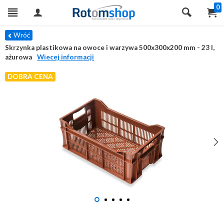
0
Wróć
Skrzynka plastikowa na owoce i warzywa 500x300x200 mm - 23 l,
ażurowa
Wiecej informacji
DOBRA CENA