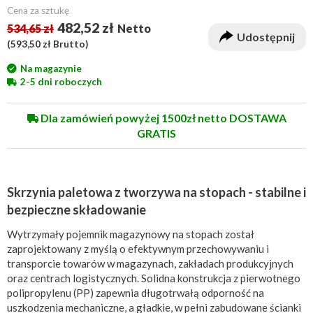
Cena za sztukę
482,52 zł
534,65 zł
Netto
Udostępnij
(
593,50 zł
Brutto)
Na magazynie
2-5 dni roboczych
Dla zamówień powyżej 1500zł netto DOSTAWA
GRATIS
Skrzynia paletowa z tworzywa na stopach - stabilne i
bezpieczne składowanie
Wytrzymały pojemnik magazynowy na stopach został
zaprojektowany z myślą o efektywnym przechowywaniu i
transporcie towarów w magazynach, zakładach produkcyjnych
oraz centrach logistycznych. Solidna konstrukcja z pierwotnego
polipropylenu (PP) zapewnia długotrwałą odporność na
uszkodzenia mechaniczne, a gładkie, w pełni zabudowane ścianki