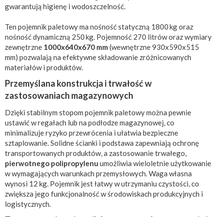
gwarantują higienę i wodoszczelność.
Ten pojemnik paletowy ma nośność statyczną 1800 kg oraz
nośność dynamiczną 250 kg. Pojemność 270 litrów oraz wymiary
zewnętrzne
1000x640x670 mm
(wewnętrzne 930x590x515
mm) pozwalają na efektywne składowanie zróżnicowanych
materiałów i produktów.
Przemyślana konstrukcja i trwałość w
zastosowaniach magazynowych
Dzięki stabilnym stopom pojemnik paletowy można pewnie
ustawić w regałach lub na podłodze magazynowej, co
minimalizuje ryzyko przewrócenia i ułatwia bezpieczne
sztaplowanie. Solidne ścianki i podstawa zapewniają ochronę
transportowanych produktów, a zastosowanie trwałego,
pierwotnego polipropylenu
umożliwia wieloletnie użytkowanie
w wymagających warunkach przemysłowych. Waga własna
wynosi 12 kg. Pojemnik jest łatwy w utrzymaniu czystości, co
zwiększa jego funkcjonalność w środowiskach produkcyjnych i
logistycznych.