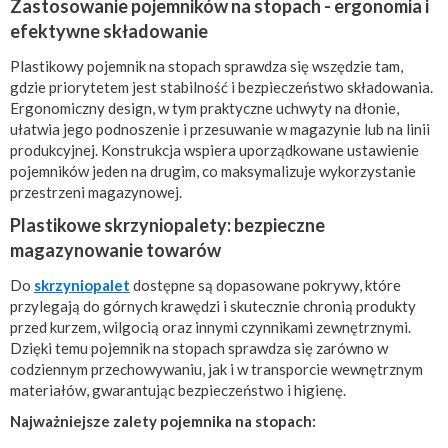
Zastosowanie pojemników na stopach - ergonomia i
efektywne składowanie
Plastikowy pojemnik na stopach sprawdza się wszędzie tam,
gdzie priorytetem jest stabilność i bezpieczeństwo składowania.
Ergonomiczny design, w tym praktyczne uchwyty na dłonie,
ułatwia jego podnoszenie i przesuwanie w magazynie lub na linii
produkcyjnej. Konstrukcja wspiera uporządkowane ustawienie
pojemników jeden na drugim, co maksymalizuje wykorzystanie
przestrzeni magazynowej.
Plastikowe skrzyniopalety: bezpieczne
magazynowanie towarów
Do
skrzyniopalet
dostępne są dopasowane pokrywy, które
przylegają do górnych krawędzi i skutecznie chronią produkty
przed kurzem, wilgocią oraz innymi czynnikami zewnętrznymi.
Dzięki temu pojemnik na stopach sprawdza się zarówno w
codziennym przechowywaniu, jak i w transporcie wewnętrznym
materiałów, gwarantując bezpieczeństwo i higienę.
Najważniejsze zalety pojemnika na stopach: