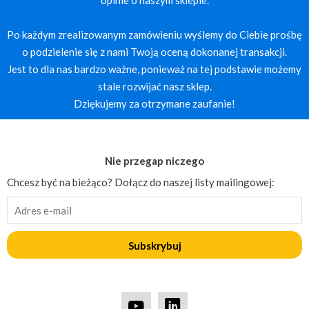
Po każdym zrealizowanym zamówieniu wyślemy do Ciebie prośbę
o podzielenie się z nami Twoją oceną dokonanej transakcji.
Jest to dla nas bardzo ważne, ponieważ na tej podstawie możemy
stale rozwijać nasz sklep.
Dziękujemy za otrzymane zaufanie!
Nie przegap niczego
Chcesz być na bieżąco? Dołącz do naszej listy mailingowej:
Subskrybuj