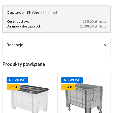
Dostawa
Więcej informacji
Koszt dostawy:
250,00 zł
Netto
Darmowa dostawa od:
1.500,00 zł
Netto
Recenzje
Produkty powiązane
NOWOŚĆ
NOWOŚĆ
-11%
-34%