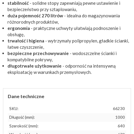
stabilność
- solidne stopy zapewniają pewne ustawienie i
bezpieczeństwo przy sztaplowaniu,
duża pojemność 270 litrów
- idealna do magazynowania
różnorodnych produktów,
ergonomia
- praktyczne uchwyty ułatwiają podnoszenie i
obsługę,
trwałość i higiena
- wytrzymały polipropylen, gładkie ścianki,
łatwe czyszczenie,
bezpieczne przechowywanie
- wodoszczelne ścianki i
kompatybilne pokrywy,
długotrwałe użytkowanie
- odporność na intensywną
eksploatację w warunkach przemysłowych.
Dane techniczne
SKU:
66230
Długość (mm):
1000
Szerokość (mm):
640