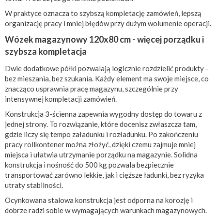
W praktyce oznacza to szybszą kompletację zamówień, lepszą
organizację pracy i mniej błędów przy dużym wolumenie operacji.
Wózek magazynowy 120x80 cm - więcej porządku i
szybsza kompletacja
Dwie dodatkowe półki pozwalają logicznie rozdzielić produkty -
bez mieszania, bez szukania. Każdy element ma swoje miejsce, co
znacząco usprawnia pracę magazynu, szczególnie przy
intensywnej kompletacji zamówień.
Konstrukcja 3-ścienna zapewnia wygodny dostęp do towaru z
jednej strony. To rozwiązanie, które docenisz zwłaszcza tam,
gdzie liczy się tempo załadunku i rozładunku. Po zakończeniu
pracy rollkontener można złożyć, dzięki czemu zajmuje mniej
miejsca i ułatwia utrzymanie porządku na magazynie. Solidna
konstrukcja i nośność do 500 kg pozwala bezpiecznie
transportować zarówno lekkie, jak i cięższe ładunki, bez ryzyka
utraty stabilności.
Ocynkowana stalowa konstrukcja jest odporna na korozję i
dobrze radzi sobie w wymagających warunkach magazynowych.