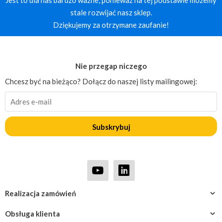
stale rozwijać nasz sklep.
Dziękujemy za otrzymane zaufanie!
Nie przegap niczego
Chcesz być na bieżąco? Dołącz do naszej listy mailingowej:
Subskrybuj
Realizacja zamówień
Obsługa klienta