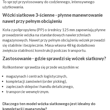
To sprzęt przystosowany do codziennego, intensywnego
użytkowania.
Wózki siatkowe 3-ścienne - płynne manewrowanie
nawet przy pełnym obciążeniu
Koła z polipropylenu (PP) o średnicy 125 mm zapewniają płynne
prowadzenie wózka na standardowych nawierzchniach
magazynowych. Nawet przy pełnym obciążeniu wózek prowadzi
się stabilnie i bezpiecznie. Masa własna 48 kg dodatkowo
zwiększa stabilność konstrukcji podczas transportu.
Zastosowanie - gdzie sprawdzi się wózek siatkowy?
Rollkontener sprawdza się przede wszystkim w:
magazynach i centrach logistycznych,
kompletacji zamówień (order picking),
zapleczach sklepów i handlu detalicznego,
transporcie wewnętrznym.
Dlaczego ten model wózka siatkowego jest idealny do
kompletacji i magazynów?