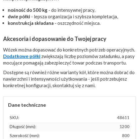
nośność do 500 kg
- do intensywnej pracy,
dwie półki
- lepsza organizacja i szybsza kompletacja,
konstrukcja składana
- oszczędność miejsca.
Akcesoria i dopasowanie do Twojej pracy
Wózek można dopasować do konkretnych potrzeb operacyjnych.
Dodatkowe półki
zwiększają liczbę poziomów załadunku, a pasy
mocujące pomagają zabezpieczyć towar podczas transportu.
Dostępne są również różne warianty kół, które można dobrać do
nawierzchni i intensywności użytkowania - jeśli potrzebujesz
konkretnej konfiguracji, skontaktuj się z nami.
Dane techniczne
SKU:
48611
Długość (mm):
1200
Szerokość (mm):
800