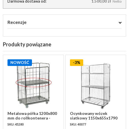
Darmowa dostawa od:
1.500,00 zł
Netto
Recenzje
Produkty powiązane
NOWOŚĆ
-3%
Metalowa półka 1200x800
Ocynkowany wózek
mm do rollkontenera -
siatkowy 1150x655x1790
udźwig 100 kg
mm - do konfekcjonowania
SKU: 45280
SKU: 40077