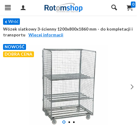
0
Wróć
Wózek siatkowy 3-ścienny 1200x800x1860 mm - do kompletacji i
transportu
Wiecej informacji
NOWOŚĆ
DOBRA CENA