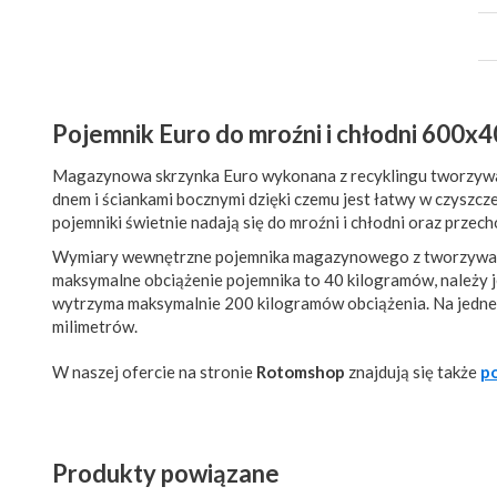
Pojemnik Euro do mroźni i chłodni 600x
Magazynowa skrzynka Euro wykonana z recyklingu tworzywa 
dnem i ściankami bocznymi dzięki czemu jest łatwy w czyszc
pojemniki świetnie nadają się do mroźni i chłodni oraz prz
Wymiary wewnętrzne pojemnika magazynowego z tworzywa t
maksymalne obciążenie pojemnika to 40 kilogramów, należy j
wytrzyma maksymalnie 200 kilogramów obciążenia. Na jednej
milimetrów.
W naszej ofercie na stronie
Rotomshop
znajdują się także
p
Produkty powiązane