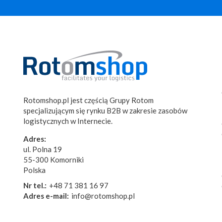
Rotomshop.pl jest częścią Grupy Rotom
specjalizującym się rynku B2B w zakresie zasobów
logistycznych w Internecie.
Adres:
ul. Polna 19
55-300 Komorniki
Polska
Nr tel.:
+48 71 381 16 97
Adres e-mail:
info@rotomshop.pl