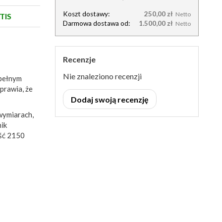
Koszt dostawy:
250,00 zł
Netto
TIS
Darmowa dostawa od:
1.500,00 zł
Netto
Recenzje
Nie znaleziono recenzji
 pełnym
prawia, że
Dodaj swoją recenzję
wymiarach,
nik
ość 2150