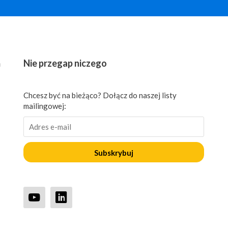
ń
Nie przegap niczego
Chcesz być na bieżąco? Dołącz do naszej listy
mailingowej:
Subskrybuj