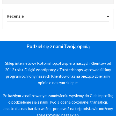
Recenzje
Podziel się z nami Twoją opinią
Sklep internetowy Rotomshop.pl wspiera naszych Klientów od
2012 roku. Dzięki współpracy z Trustedshops wprowadziliśmy
program ochrony naszych Klientów oraz na bieżąco zbieramy
opinie o naszym sklepie.
Po każdym zrealizowanym zamówieniu wyślemy do Ciebie prośbę
o podzielenie się z nami Twoją oceną dokonanej transakcji.
Jest to dla nas bardzo ważne, ponieważ na tej podstawie możemy
stale rozwijać nasz sklep.