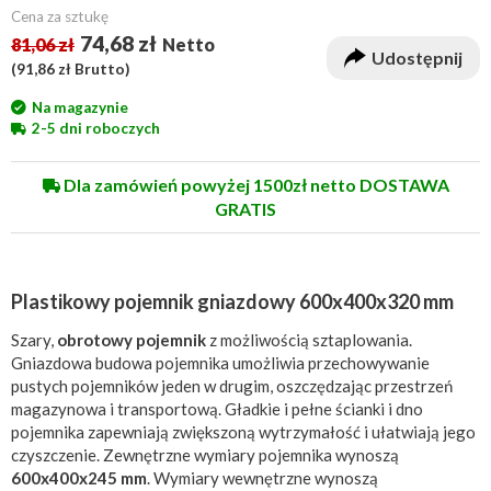
Cena za sztukę
74,68 zł
81,06 zł
Netto
Udostępnij
(
91,86 zł
Brutto)
Na magazynie
2-5 dni roboczych
Dla zamówień powyżej 1500zł netto DOSTAWA
GRATIS
Plastikowy pojemnik gniazdowy 600x400x320 mm
Szary,
obrotowy pojemnik
z możliwością sztaplowania.
Gniazdowa budowa pojemnika umożliwia przechowywanie
pustych pojemników jeden w drugim, oszczędzając przestrzeń
magazynowa i transportową. Gładkie i pełne ścianki i dno
pojemnika zapewniają zwiększoną wytrzymałość i ułatwiają jego
czyszczenie. Zewnętrzne wymiary pojemnika wynoszą
600x400x245 mm
. Wymiary wewnętrzne wynoszą