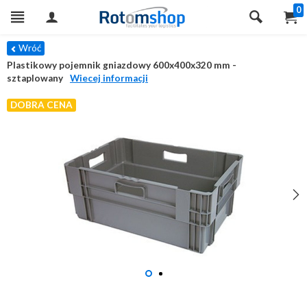
0
Wróć
Plastikowy pojemnik gniazdowy 600x400x320 mm -
sztaplowany
Wiecej informacji
DOBRA CENA