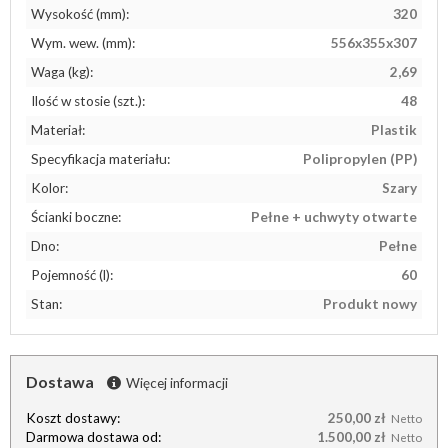
Wysokość (mm):
320
Wym. wew. (mm):
556x355x307
Waga (kg):
2,69
Ilość w stosie (szt.):
48
Materiał:
Plastik
Specyfikacja materiału:
Polipropylen (PP)
Kolor:
Szary
Ścianki boczne:
Pełne + uchwyty otwarte
Dno:
Pełne
Pojemność (l):
60
Stan:
Produkt nowy
Dostawa
Więcej informacji
Koszt dostawy:
250,00 zł
Netto
Darmowa dostawa od:
1.500,00 zł
Netto