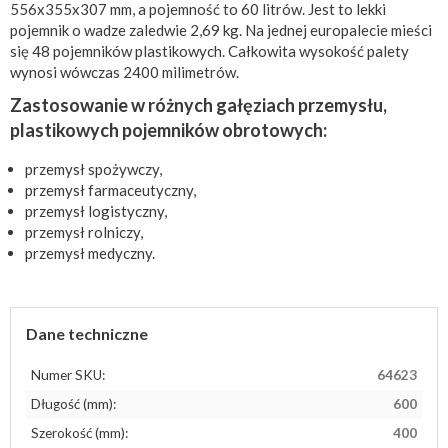
556x355x307 mm, a pojemność to 60 litrów. Jest to lekki
pojemnik o wadze zaledwie 2,69 kg. Na jednej europalecie mieści
się 48 pojemników plastikowych. Całkowita wysokość palety
wynosi wówczas 2400 milimetrów.
Zastosowanie w różnych gałęziach przemysłu,
plastikowych pojemników obrotowych:
przemysł spożywczy,
przemysł farmaceutyczny,
przemysł logistyczny,
przemysł rolniczy,
przemysł medyczny.
Dane techniczne
Numer SKU:
64623
Długość (mm):
600
Szerokość (mm):
400