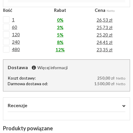
Ilość
Rabat
Cena
Netto
1
0%
26,53 zł
60
3%
25,73 zł
120
5%
25,20 zł
240
8%
24,41 zł
480
12%
23,35 zł
Dostawa
Więcej informacji
Koszt dostawy:
250,00 zł
Netto
Darmowa dostawa od:
1.500,00 zł
Netto
Recenzje
Produkty powiązane