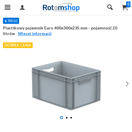
0
Wróć
Plastikowy pojemnik Euro 400x300x235 mm - pojemność 20
litrów
Wiecej informacji
DOBRA CENA