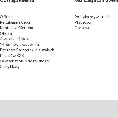
Obsługa klienta
Realizacja zamówie
O firmie
Polityka prywatności
Regulamin sklepu
Płatności
Kontakt z Klientem
Dostawa
Oferta
Gwarancja jakości
14-dniowy czas zwrotu
Program Partnerski dla stałych
Klientów B2B
Oświadczenie o dostępności
Certyfikaty