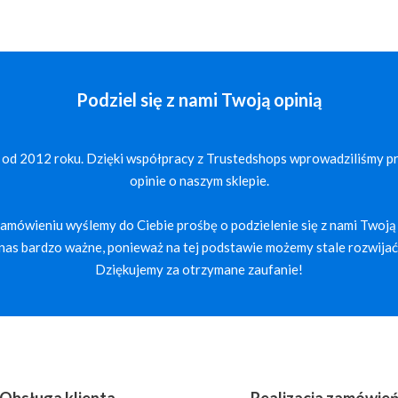
Podziel się z nami Twoją opinią
 od 2012 roku. Dzięki współpracy z Trustedshops wprowadziliśmy p
opinie o naszym sklepie.
mówieniu wyślemy do Ciebie prośbę o podzielenie się z nami Twoją 
a nas bardzo ważne, ponieważ na tej podstawie możemy stale rozwijać 
Dziękujemy za otrzymane zaufanie!