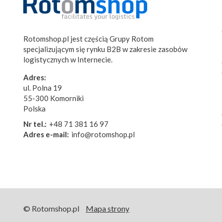
Rotomshop.pl jest częścią Grupy Rotom
specjalizującym się rynku B2B w zakresie zasobów
logistycznych w Internecie.
Adres:
ul. Polna 19
55-300 Komorniki
Polska
Nr tel.:
+48 71 381 16 97
Adres e-mail:
info@rotomshop.pl
© Rotomshop.pl
Mapa strony