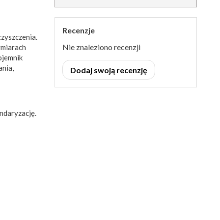
Recenzje
zyszczenia.
Nie znaleziono recenzji
ymiarach
ojemnik
ania,
Dodaj swoją recenzję
ndaryzację.