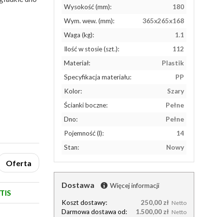
Wysokość (mm):
180
Wym. wew. (mm):
365x265x168
Waga (kg):
1.1
Ilość w stosie (szt.):
112
Materiał:
Plastik
Specyfikacja materiału:
PP
Kolor:
Szary
Ścianki boczne:
Pełne
Dno:
Pełne
Pojemność (l):
14
Stan:
Nowy
Oferta
Dostawa
Więcej informacji
TIS
Koszt dostawy:
250,00 zł
Netto
Darmowa dostawa od:
1.500,00 zł
Netto