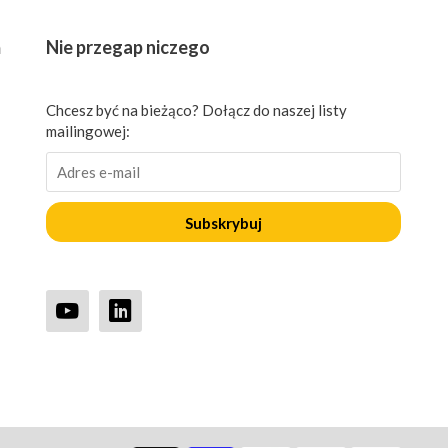
ń
Nie przegap niczego
Chcesz być na bieżąco? Dołącz do naszej listy
mailingowej:
Subskrybuj