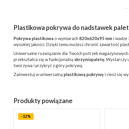
Plastikowa pokrywa do nadstawek pal
Pokrywa plastikowa
o wymiarach
820x620x95 mm
i wadze 
wysokiej jakości. Dzięki temu możesz chronić zawartość plast
Uniwersalne rozwiązanie dla Twoich potrzeb magazynowych
przekształca się w funkcjonalną
skrzyniopaletę
. Wystarczy 
tworzywa i przykryć z góry pokrywą.
Zainwestuj w uniwersalną
plastikową pokrywę
i ciesz się 
Produkty powiązane
-12%