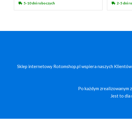
5-10 dni roboczych
2-5 dni 
Sklep internetowy Rotomshop.pl wspiera naszych Klientów
Po każdym zrealizowanym za
Jest to dl