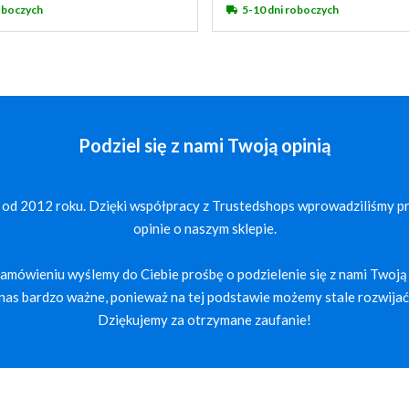
roboczych
5-10 dni roboczych
Podziel się z nami Twoją opinią
 od 2012 roku. Dzięki współpracy z Trustedshops wprowadziliśmy p
opinie o naszym sklepie.
mówieniu wyślemy do Ciebie prośbę o podzielenie się z nami Twoją 
a nas bardzo ważne, ponieważ na tej podstawie możemy stale rozwijać 
Dziękujemy za otrzymane zaufanie!