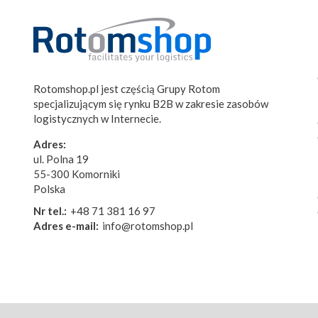
Rotomshop.pl jest częścią Grupy Rotom
specjalizującym się rynku B2B w zakresie zasobów
logistycznych w Internecie.
Adres:
ul. Polna 19
55-300 Komorniki
Polska
Nr tel.:
+48 71 381 16 97
Adres e-mail:
info@rotomshop.pl