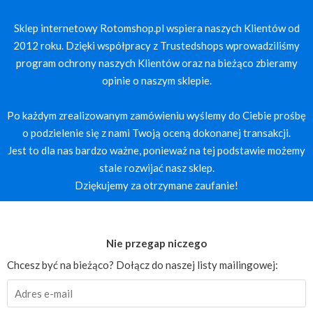
Sklep internetowy Rotomshop.pl wspiera naszych Klientów od
2012 roku. Dzięki współpracy z Trustedshops wprowadziliśmy
program ochrony naszych Klientów oraz na bieżąco zbieramy
opinie o naszym sklepie.
Po każdym zrealizowanym zamówieniu wyślemy do Ciebie prośbę
o podzielenie się z nami Twoją oceną dokonanej transakcji.
Jest to dla nas bardzo ważne, ponieważ na tej podstawie możemy
stale rozwijać nasz sklep.
Dziękujemy za otrzymane zaufanie!
Nie przegap niczego
Chcesz być na bieżąco? Dołącz do naszej listy mailingowej: