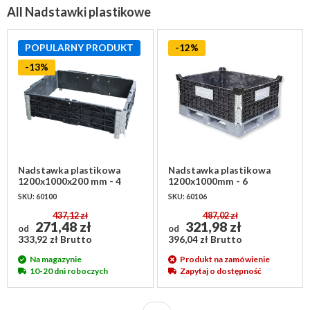
All Nadstawki plastikowe
POPULARNY PRODUKT
-12%
-13%
Nadstawka plastikowa
Nadstawka plastikowa
1200x1000x200 mm - 4
1200x1000mm - 6
zawiasy
zawiasów
SKU: 60100
SKU: 60106
437,12 zł
487,02 zł
271,48 zł
321,98 zł
od
od
333,92 zł Brutto
396,04 zł Brutto
Na magazynie
Produkt na zamówienie
10-20 dni roboczych
Zapytaj o dostępność