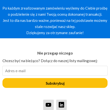
Po każdym zrealizowanym zamówieniu wyślemy do Ciebie prośbę
o podzielenie się z nami Twoją oceną dokonanej transakcji.
Jest to dla nas bardzo ważne, ponieważ na tej podstawie możemy
stale rozwijać nasz sklep.
Dziękujemy za otrzymane zaufanie!
Nie przegap niczego
Chcesz być na bieżąco? Dołącz do naszej listy mailingowej:
Subskrybuj