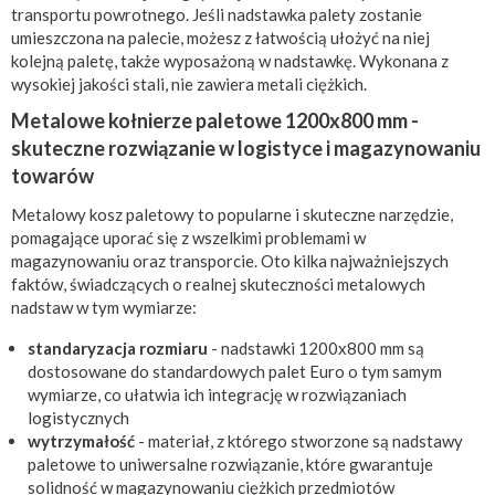
transportu powrotnego. Jeśli nadstawka palety zostanie
umieszczona na palecie, możesz z łatwością ułożyć na niej
kolejną paletę, także wyposażoną w nadstawkę. Wykonana z
wysokiej jakości stali, nie zawiera metali ciężkich.
Metalowe kołnierze paletowe 1200x800 mm -
skuteczne rozwiązanie w logistyce i magazynowaniu
towarów
Metalowy kosz paletowy to popularne i skuteczne narzędzie,
pomagające uporać się z wszelkimi problemami w
magazynowaniu oraz transporcie. Oto kilka najważniejszych
faktów, świadczących o realnej skuteczności metalowych
nadstaw w tym wymiarze:
standaryzacja rozmiaru
- nadstawki 1200x800 mm są
dostosowane do standardowych palet Euro o tym samym
wymiarze, co ułatwia ich integrację w rozwiązaniach
logistycznych
wytrzymałość
- materiał, z którego stworzone są nadstawy
paletowe to uniwersalne rozwiązanie, które gwarantuje
solidność w magazynowaniu ciężkich przedmiotów