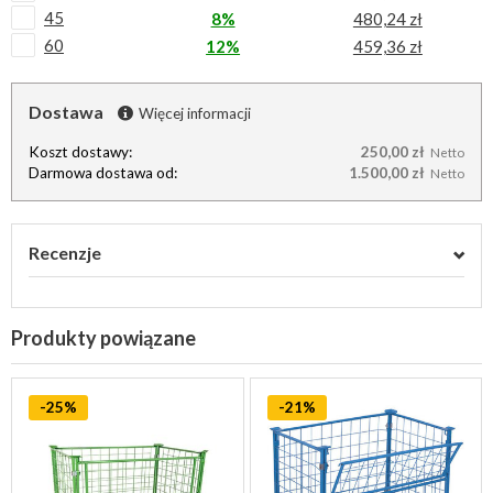
45
8%
480,24 zł
60
12%
459,36 zł
Dostawa
Więcej informacji
Koszt dostawy:
250,00 zł
Netto
Darmowa dostawa od:
1.500,00 zł
Netto
Recenzje
Produkty powiązane
-25%
-21%