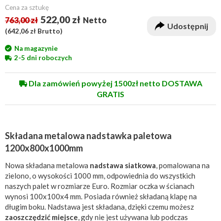
Cena za sztukę
522,00 zł
763,00 zł
Netto
Udostępnij
(
642,06 zł
Brutto)
Na magazynie
2-5 dni roboczych
Dla zamówień powyżej 1500zł netto DOSTAWA
GRATIS
Składana metalowa nadstawka paletowa
1200x800x1000mm
Nowa składana metalowa
nadstawa siatkowa
, pomalowana na
zielono, o wysokości 1000 mm, odpowiednia do wszystkich
naszych palet w rozmiarze Euro. Rozmiar oczka w ścianach
wynosi 100x100x4 mm. Posiada również składaną klapę na
długim boku. Nadstawa jest składana, dzięki czemu możesz
zaoszczędzić miejsce
, gdy nie jest używana lub podczas