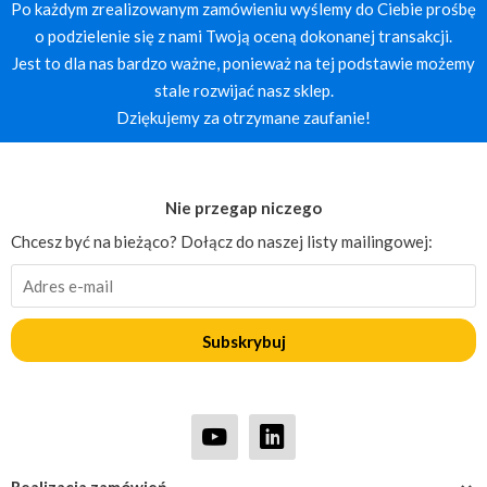
Po każdym zrealizowanym zamówieniu wyślemy do Ciebie prośbę
o podzielenie się z nami Twoją oceną dokonanej transakcji.
Jest to dla nas bardzo ważne, ponieważ na tej podstawie możemy
stale rozwijać nasz sklep.
Dziękujemy za otrzymane zaufanie!
Nie przegap niczego
Chcesz być na bieżąco? Dołącz do naszej listy mailingowej:
Subskrybuj