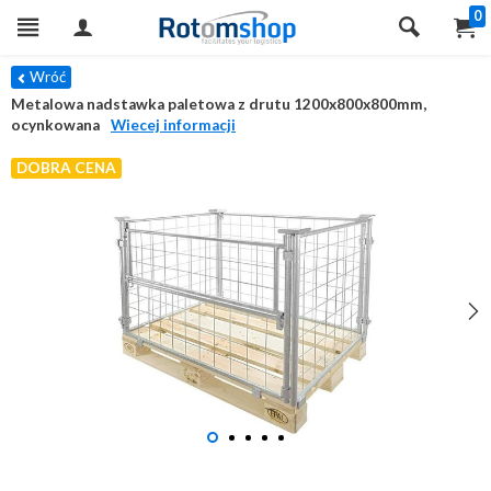
0
Wróć
Metalowa nadstawka paletowa z drutu 1200x800x800mm,
ocynkowana
Wiecej informacji
DOBRA CENA