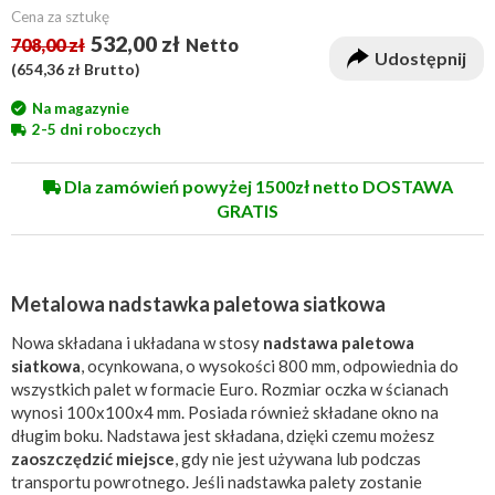
Cena za sztukę
532,00 zł
708,00 zł
Netto
Udostępnij
(
654,36 zł
Brutto)
Na magazynie
2-5 dni roboczych
Dla zamówień powyżej 1500zł netto DOSTAWA
GRATIS
Metalowa nadstawka paletowa siatkowa
Nowa składana i układana w stosy
nadstawa paletowa
siatkowa
, ocynkowana, o wysokości 800 mm, odpowiednia do
wszystkich palet w formacie Euro. Rozmiar oczka w ścianach
wynosi 100x100x4 mm. Posiada również składane okno na
długim boku. Nadstawa jest składana, dzięki czemu możesz
zaoszczędzić miejsce
, gdy nie jest używana lub podczas
transportu powrotnego. Jeśli nadstawka palety zostanie