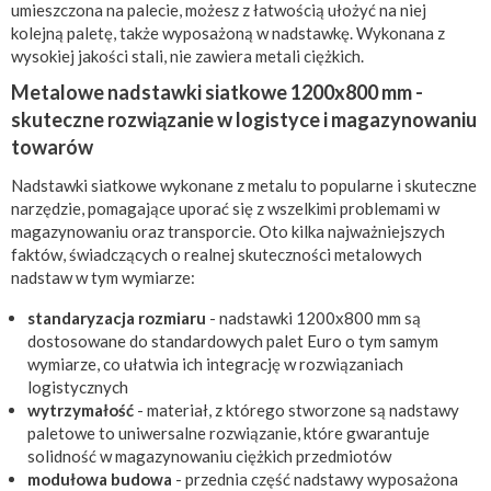
umieszczona na palecie, możesz z łatwością ułożyć na niej
kolejną paletę, także wyposażoną w nadstawkę. Wykonana z
wysokiej jakości stali, nie zawiera metali ciężkich.
Metalowe nadstawki siatkowe 1200x800 mm -
skuteczne rozwiązanie w logistyce i magazynowaniu
towarów
Nadstawki siatkowe wykonane z metalu to popularne i skuteczne
narzędzie, pomagające uporać się z wszelkimi problemami w
magazynowaniu oraz transporcie. Oto kilka najważniejszych
faktów, świadczących o realnej skuteczności metalowych
nadstaw w tym wymiarze:
standaryzacja rozmiaru
- nadstawki 1200x800 mm są
dostosowane do standardowych palet Euro o tym samym
wymiarze, co ułatwia ich integrację w rozwiązaniach
logistycznych
wytrzymałość
- materiał, z którego stworzone są nadstawy
paletowe to uniwersalne rozwiązanie, które gwarantuje
solidność w magazynowaniu ciężkich przedmiotów
modułowa budowa
- przednia część nadstawy wyposażona