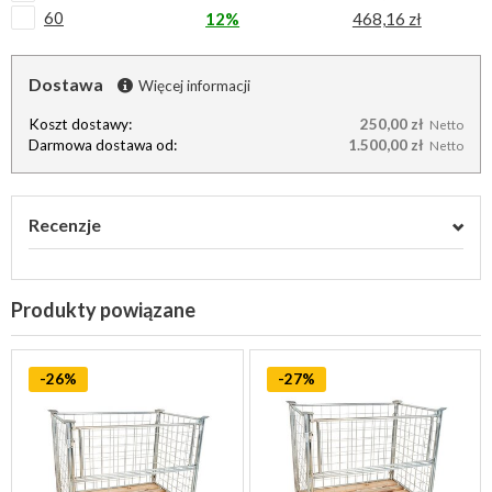
60
12%
468,16 zł
Dostawa
Więcej informacji
Koszt dostawy:
250,00 zł
Netto
Darmowa dostawa od:
1.500,00 zł
Netto
Recenzje
Produkty powiązane
-26%
-27%