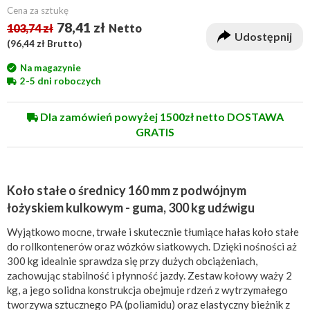
Cena za sztukę
78,41 zł
103,74 zł
Netto
Udostępnij
(
96,44 zł
Brutto)
Na magazynie
2-5 dni roboczych
Dla zamówień powyżej 1500zł netto DOSTAWA
GRATIS
Koło stałe o średnicy 160 mm z podwójnym
łożyskiem kulkowym - guma, 300 kg udźwigu
Wyjątkowo mocne, trwałe i skutecznie tłumiące hałas koło stałe
do rollkontenerów oraz wózków siatkowych. Dzięki nośności aż
300 kg idealnie sprawdza się przy dużych obciążeniach,
zachowując stabilność i płynność jazdy. Zestaw kołowy waży 2
kg, a jego solidna konstrukcja obejmuje rdzeń z wytrzymałego
tworzywa sztucznego PA (poliamidu) oraz elastyczny bieżnik z