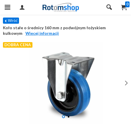
0
Wróć
Koło stałe o średnicy 160 mm z podwójnym łożyskiem
kulkowym
Wiecej informacji
DOBRA CENA