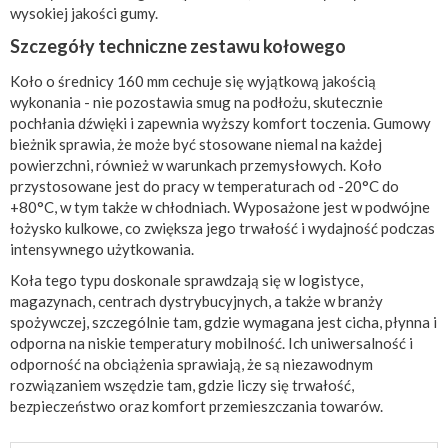
wysokiej jakości gumy.
Szczegóły techniczne zestawu kołowego
Koło o średnicy 160 mm cechuje się wyjątkową jakością
wykonania - nie pozostawia smug na podłożu, skutecznie
pochłania dźwięki i zapewnia wyższy komfort toczenia. Gumowy
bieżnik sprawia, że może być stosowane niemal na każdej
powierzchni, również w warunkach przemysłowych. Koło
przystosowane jest do pracy w temperaturach od -20°C do
+80°C, w tym także w chłodniach. Wyposażone jest w podwójne
łożysko kulkowe, co zwiększa jego trwałość i wydajność podczas
intensywnego użytkowania.
Koła tego typu doskonale sprawdzają się w logistyce,
magazynach, centrach dystrybucyjnych, a także w branży
spożywczej, szczególnie tam, gdzie wymagana jest cicha, płynna i
odporna na niskie temperatury mobilność. Ich uniwersalność i
odporność na obciążenia sprawiają, że są niezawodnym
rozwiązaniem wszędzie tam, gdzie liczy się trwałość,
bezpieczeństwo oraz komfort przemieszczania towarów.