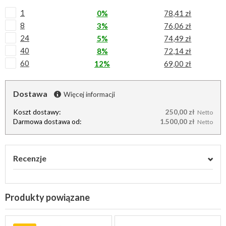
1
0%
78,41 zł
8
3%
76,06 zł
24
5%
74,49 zł
40
8%
72,14 zł
60
12%
69,00 zł
Dostawa
Więcej informacji
Koszt dostawy:
250,00 zł
Netto
Darmowa dostawa od:
1.500,00 zł
Netto
Recenzje
Produkty powiązane