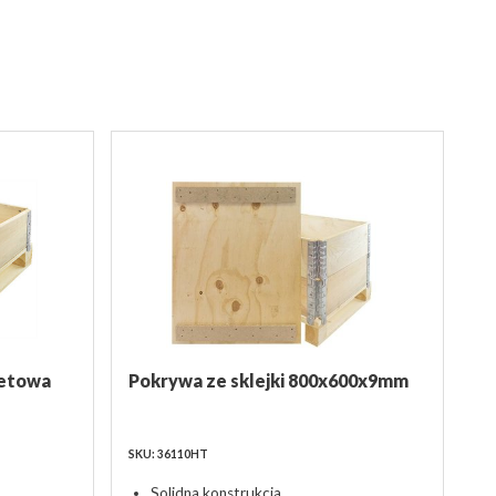
letowa
Pokrywa ze sklejki 800x600x9mm
SKU: 36110HT
Solidna konstrukcja