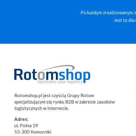
Po każdym zrealizowanym za
Jest to dl
Rotomshop.pl jest częścią Grupy Rotom
specjalizującym się rynku B2B w zakresie zasobów
logistycznych w Internecie.
Adres:
ul. Polna 19
55-300 Komorniki