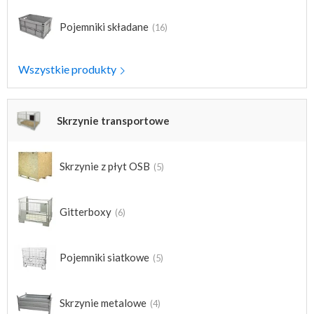
Pojemniki składane
(16)
Wszystkie produkty
Skrzynie transportowe
Skrzynie z płyt OSB
(5)
Gitterboxy
(6)
Pojemniki siatkowe
(5)
Skrzynie metalowe
(4)