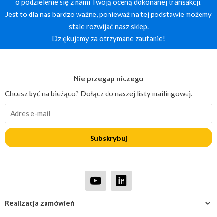
o podzielenie się z nami Twoją oceną dokonanej transakcji.
Jest to dla nas bardzo ważne, ponieważ na tej podstawie możemy
stale rozwijać nasz sklep.
Dziękujemy za otrzymane zaufanie!
Nie przegap niczego
Chcesz być na bieżąco? Dołącz do naszej listy mailingowej:
Subskrybuj
Realizacja zamówień