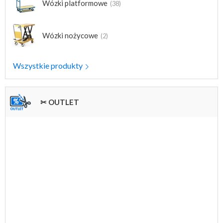
Wózki platformowe
(38)
Wózki nożycowe
(2)
Wszystkie produkty
✂ OUTLET