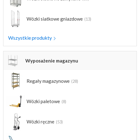
Wózki siatkowe gniazdowe
(13)
Wszystkie produkty
Wyposażenie magazynu
Regały magazynowe
(28)
Wózki paletowe
(8)
Wózki ręczne
(53)