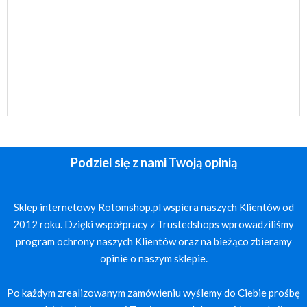
Podziel się z nami Twoją opinią
Sklep internetowy Rotomshop.pl wspiera naszych Klientów od
2012 roku. Dzięki współpracy z Trustedshops wprowadziliśmy
program ochrony naszych Klientów oraz na bieżąco zbieramy
opinie o naszym sklepie.
Po każdym zrealizowanym zamówieniu wyślemy do Ciebie prośbę