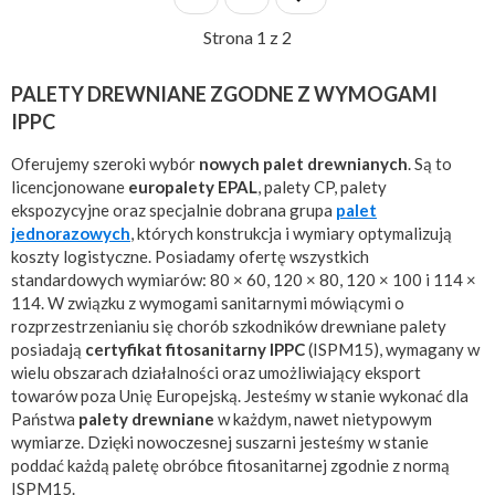
Strona 1 z 2
PALETY DREWNIANE ZGODNE Z WYMOGAMI
IPPC
Oferujemy szeroki wybór
nowych palet drewnianych
. Są to
licencjonowane
europalety EPAL
, palety CP, palety
ekspozycyjne oraz specjalnie dobrana grupa
palet
jednorazowych
, których konstrukcja i wymiary optymalizują
koszty logistyczne. Posiadamy ofertę wszystkich
standardowych wymiarów: 80 × 60, 120 × 80, 120 × 100 i 114 ×
114. W związku z wymogami sanitarnymi mówiącymi o
rozprzestrzenianiu się chorób szkodników drewniane palety
posiadają
certyfikat fitosanitarny IPPC
(ISPM15), wymagany w
wielu obszarach działalności oraz umożliwiający eksport
towarów poza Unię Europejską. Jesteśmy w stanie wykonać dla
Państwa
palety drewniane
w każdym, nawet nietypowym
wymiarze. Dzięki nowoczesnej suszarni jesteśmy w stanie
poddać każdą paletę obróbce fitosanitarnej zgodnie z normą
ISPM15.