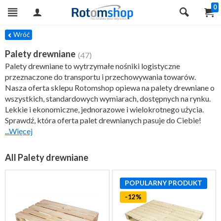
0
TRY
Wróć
Palety drewniane
(47)
Palety drewniane to wytrzymałe nośniki logistyczne
przeznaczone do transportu i przechowywania towarów.
Nasza oferta sklepu Rotomshop opiewa na palety drewniane o
wszystkich, standardowych wymiarach, dostępnych na rynku.
Lekkie i ekonomiczne, jednorazowe i wielokrotnego użycia.
Sprawdź, która oferta palet drewnianych pasuje do Ciebie!
...Więcej
All Palety drewniane
POPULARNY PRODUKT
-12%