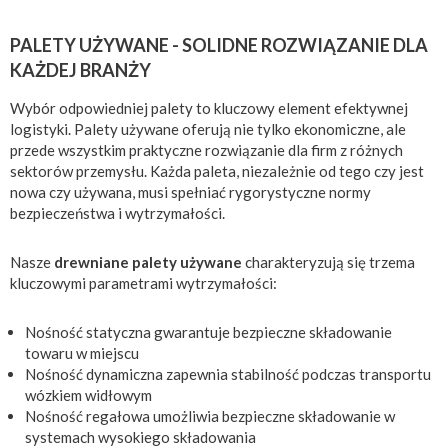
PALETY UŻYWANE - SOLIDNE ROZWIĄZANIE DLA
KAŻDEJ BRANŻY
Wybór odpowiedniej palety to kluczowy element efektywnej
logistyki. Palety używane oferują nie tylko ekonomiczne, ale
przede wszystkim praktyczne rozwiązanie dla firm z różnych
sektorów przemysłu. Każda paleta, niezależnie od tego czy jest
nowa czy używana, musi spełniać rygorystyczne normy
bezpieczeństwa i wytrzymałości.
Nasze
drewniane palety używane
charakteryzują się trzema
kluczowymi parametrami wytrzymałości:
Nośność statyczna gwarantuje bezpieczne składowanie
towaru w miejscu
Nośność dynamiczna zapewnia stabilność podczas transportu
wózkiem widłowym
Nośność regałowa umożliwia bezpieczne składowanie w
systemach wysokiego składowania